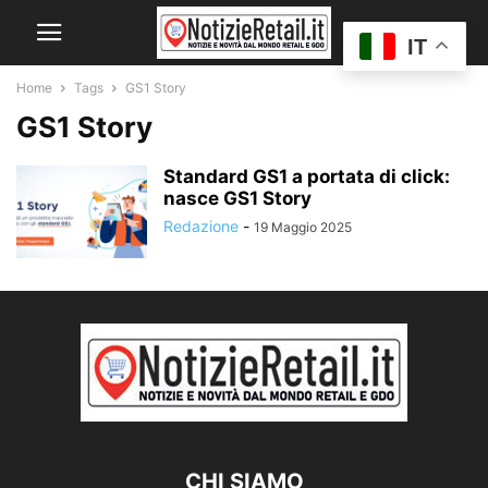
IT
Home
Tags
GS1 Story
GS1 Story
Standard GS1 a portata di click:
nasce GS1 Story
Redazione
-
19 Maggio 2025
CHI SIAMO