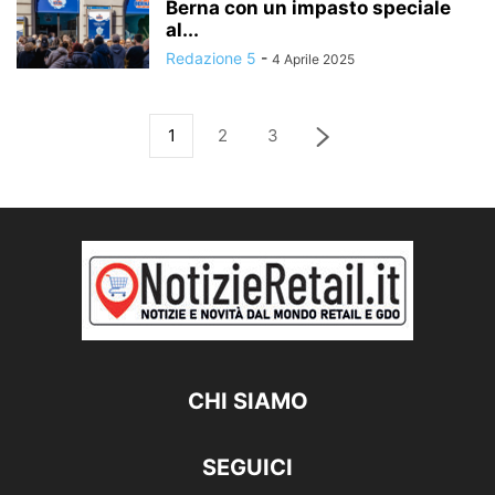
Berna con un impasto speciale
al...
Redazione 5
-
4 Aprile 2025
1
2
3
CHI SIAMO
SEGUICI