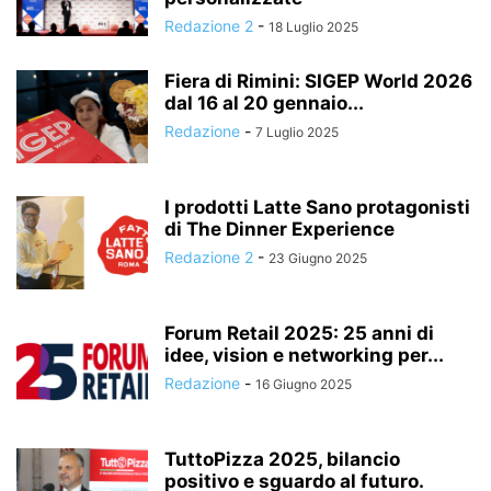
Redazione 2
-
18 Luglio 2025
Fiera di Rimini: SIGEP World 2026
dal 16 al 20 gennaio...
Redazione
-
7 Luglio 2025
I prodotti Latte Sano protagonisti
di The Dinner Experience
Redazione 2
-
23 Giugno 2025
Forum Retail 2025: 25 anni di
idee, vision e networking per...
Redazione
-
16 Giugno 2025
TuttoPizza 2025, bilancio
positivo e sguardo al futuro.