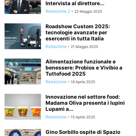
Intervista al direttore...
Redazione 2
-
22 Maggio 2025
Roadshow Custom 2025:
tecnologie avanzate per
esercenti in tutta Italia
Redazione
-
21 Maggio 2025
Alimentazione funzionale e
benessere: Probios e Vivibio a
Tuttofood 2025
Redazione
-
16 Aprile 2025
Innovazione nel settore food:
Madama Oliva presenta i lupini
Lupamì a...
Redazione
-
15 Aprile 2025
Gino Sorbillo ospite di Spazio