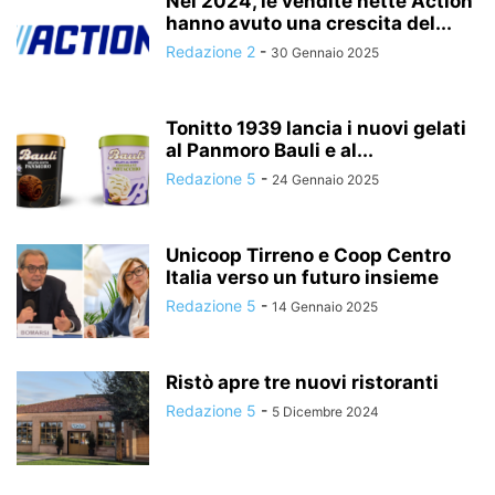
Nel 2024, le vendite nette Action
hanno avuto una crescita del...
Redazione 2
-
30 Gennaio 2025
Tonitto 1939 lancia i nuovi gelati
al Panmoro Bauli e al...
Redazione 5
-
24 Gennaio 2025
Unicoop Tirreno e Coop Centro
Italia verso un futuro insieme
Redazione 5
-
14 Gennaio 2025
Ristò apre tre nuovi ristoranti
Redazione 5
-
5 Dicembre 2024