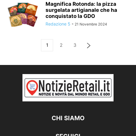
Magnifica Rotonda: la pizza
surgelata artigianale che ha
conquistato la GDO
Redazione 5
-
21 Novembre 2024
1
2
3
CHI SIAMO