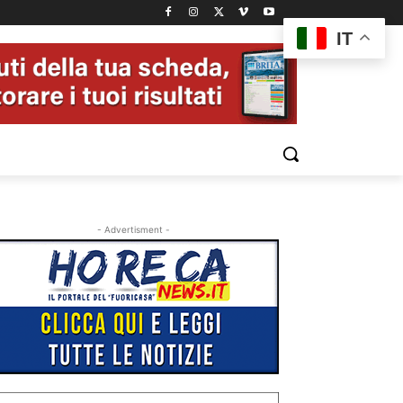
IT
- Advertisment -