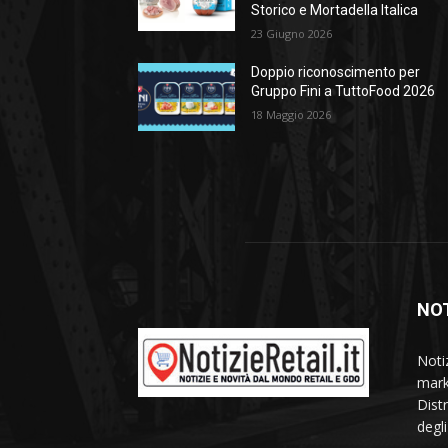
Storico e Mortadella Italica
23 Giugno 2026
Doppio riconoscimento per
Gruppo Fini a TuttoFood 2026
18 Maggio 2026
NOT
Noti
mark
Dist
degl