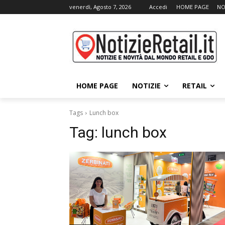
venerdì, Agosto 7, 2026
Accedi
HOME PAGE
NO
HOME PAGE
NOTIZIE
RETAIL
Tags
Lunch box
Tag:
lunch box