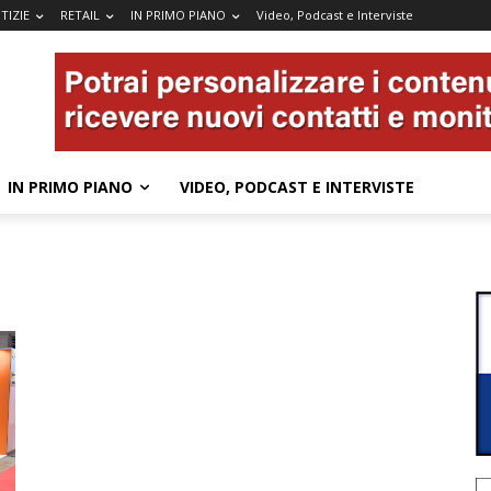
TIZIE
RETAIL
IN PRIMO PIANO
Video, Podcast e Interviste
IN PRIMO PIANO
VIDEO, PODCAST E INTERVISTE