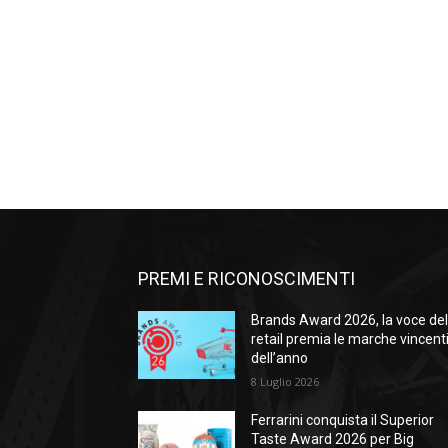
PREMI E RICONOSCIMENTI
Brands Award 2026, la voce de
retail premia le marche vincent
dell’anno
8 Luglio 2026
Ferrarini conquista il Superior
Taste Award 2026 per Big