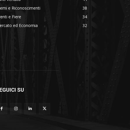
emi e Riconoscimenti
38
enti e Fiere
34
ercato ed Economia
32
EGUICI SU