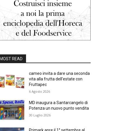
MOST READ
cameo invita a dare una seconda
vita alla frutta dell’estate con
Fruttapec
6 Agosto 2026
MD inaugura a Santarcangelo di
Potenza un nuovo punto vendita
30 Luglio 2026
Primark apre il 1° settembre al