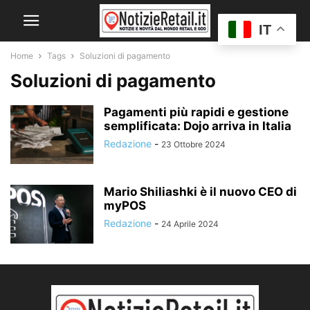
IT
Home
Tags
Soluzioni di pagamento
Soluzioni di pagamento
Pagamenti più rapidi e gestione
semplificata: Dojo arriva in Italia
Redazione
-
23 Ottobre 2024
Mario Shiliashki è il nuovo CEO di
myPOS
Redazione
-
24 Aprile 2024