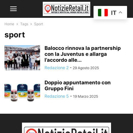
IT
Home
Tags
Sport
sport
Balocco rinnova la partnership
con la Juventus e allarga
l’accordo alle...
Redazione 2
-
29 Agosto 2025
Doppio appuntamento con
Gruppo Fini
Redazione 5
-
19 Marzo 2025