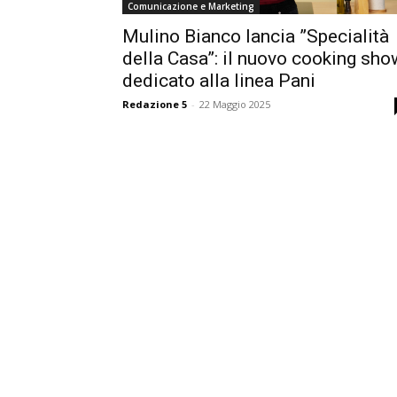
Comunicazione e Marketing
Mulino Bianco lancia ”Specialità
della Casa”: il nuovo cooking sho
dedicato alla linea Pani
Redazione 5
-
22 Maggio 2025