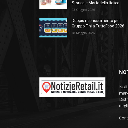
Storico e Mortadella Italica
23 Giugno 2026
Doppio riconoscimento per
Gruppo Fini a TuttoFood 2026
18 Maggio 2026
NOT
Noti
mark
Dist
degl
Cont