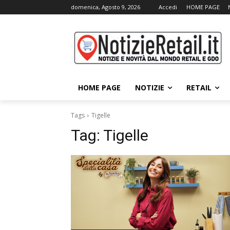
domenica, Agosto 9, 2026
Accedi
HOME PAGE
HOME PAGE
NOTIZIE
RETAIL
Tags
Tigelle
Tag:
Tigelle