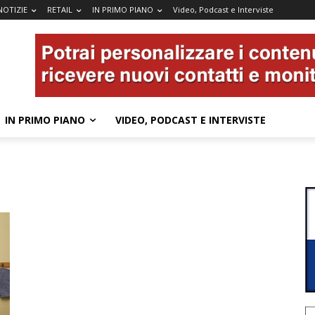
NOTIZIE
RETAIL
IN PRIMO PIANO
Video, Podcast e Interviste
IN PRIMO PIANO
VIDEO, PODCAST E INTERVISTE