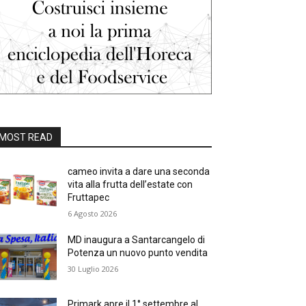
MOST READ
cameo invita a dare una seconda
vita alla frutta dell’estate con
Fruttapec
6 Agosto 2026
MD inaugura a Santarcangelo di
Potenza un nuovo punto vendita
30 Luglio 2026
Primark apre il 1° settembre al