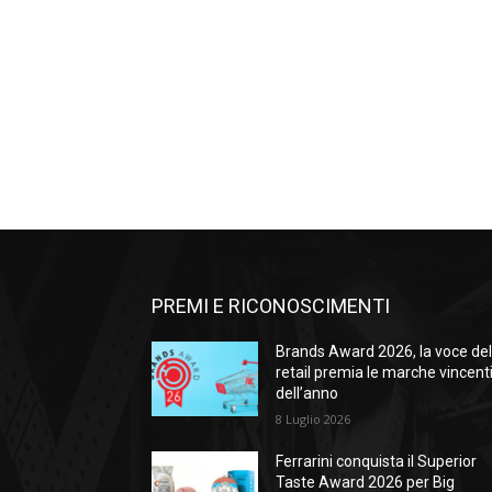
PREMI E RICONOSCIMENTI
Brands Award 2026, la voce de
retail premia le marche vincent
dell’anno
8 Luglio 2026
Ferrarini conquista il Superior
Taste Award 2026 per Big