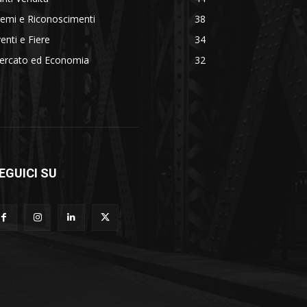
emi e Riconoscimenti
38
enti e Fiere
34
ercato ed Economia
32
EGUICI SU