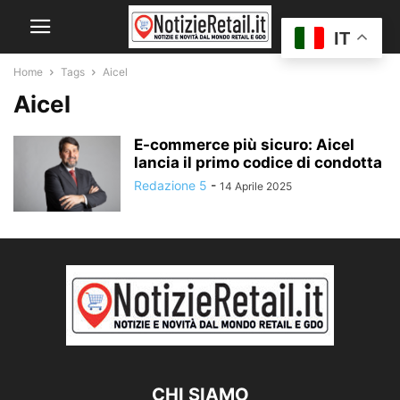
IT
Home
Tags
Aicel
Aicel
E-commerce più sicuro: Aicel
lancia il primo codice di condotta
Redazione 5
-
14 Aprile 2025
CHI SIAMO