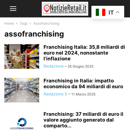
IT
Home
Tags
Assofranchising
assofranchising
Franchising Italia: 35,8 miliardi di
euro nel 2024, nonostante
l’inflazione
Redazione
-
25 Giugno 2025
Franchising in Italia: impatto
economico da 94 miliardi di euro
Redazione 5
-
11 Marzo 2025
Franchising: 37 miliardi di euro il
valore aggiunto generato dal
comparto...