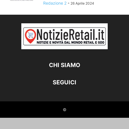
Redazione 2
-
26 Aprile 2024
CHI SIAMO
SEGUICI
©