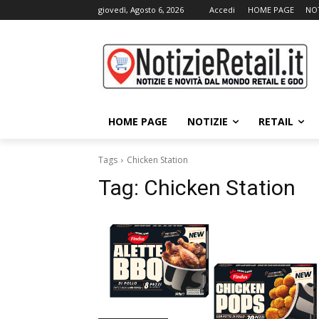
giovedì, Agosto 6, 2026
Accedi
HOME PAGE
NOT
HOME PAGE
NOTIZIE
RETAIL
Tags
Chicken Station
Tag:
Chicken Station