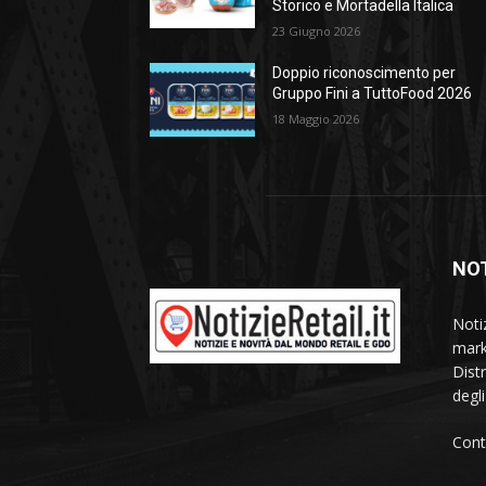
Storico e Mortadella Italica
23 Giugno 2026
Doppio riconoscimento per
Gruppo Fini a TuttoFood 2026
18 Maggio 2026
NOT
Noti
mark
Dist
degl
Cont