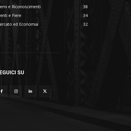
emi e Riconoscimenti
38
enti e Fiere
34
ercato ed Economia
32
EGUICI SU