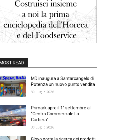
MOST READ
MD inaugura a Santarcangelo di
Potenza un nuovo punto vendita
30 Luglio 2026
Primark apre il 1° settembre al
“Centro Commerciale La
Cartiera”
30 Luglio 2026
Glovo porta la ricerca dei prodotti