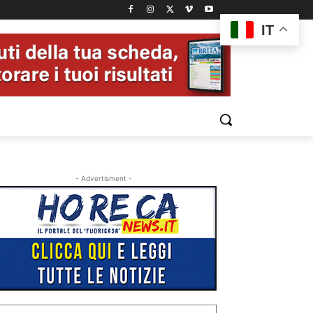
IT
- Advertisment -