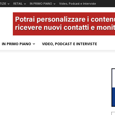
IZIE
RETAIL
IN PRIMO PIANO
Video, Podcast e Interviste
IN PRIMO PIANO
VIDEO, PODCAST E INTERVISTE