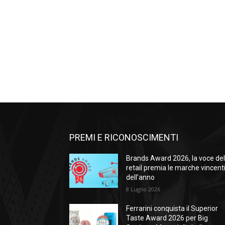
PREMI E RICONOSCIMENTI
Brands Award 2026, la voce de
retail premia le marche vincent
dell’anno
8 Luglio 2026
Ferrarini conquista il Superior
Taste Award 2026 per Big