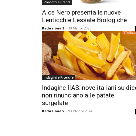
Prodotti e Brand
Alce Nero presenta le nuove
Lenticchie Lessate Biologiche
Redazione 2
-
10 Marzo 2025
Indagini e Ricerche
Indagine IIAS: nove italiani su die
non rinunciano alle patate
surgelate
Redazione 5
-
9 Ottobre 2024