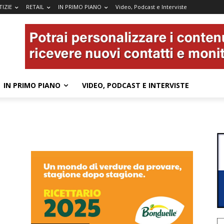
IZIE
RETAIL
IN PRIMO PIANO
Video, Podcast e Interviste
IN PRIMO PIANO
VIDEO, PODCAST E INTERVISTE