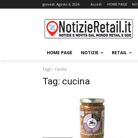
giovedì, Agosto 6, 2026
Accedi
HOME PAGE
NOT
HOME PAGE
NOTIZIE
RETAIL
Tags
Cucina
Tag:
cucina