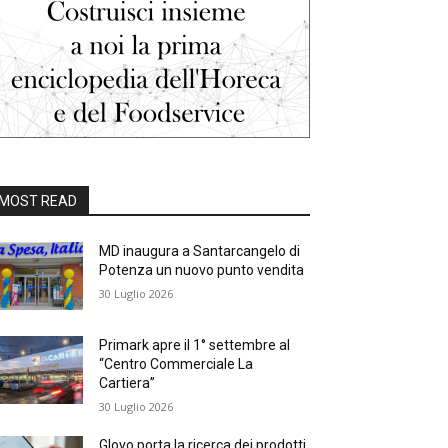
MOST READ
MD inaugura a Santarcangelo di
Potenza un nuovo punto vendita
30 Luglio 2026
Primark apre il 1° settembre al
“Centro Commerciale La
Cartiera”
30 Luglio 2026
Glovo porta la ricerca dei prodotti