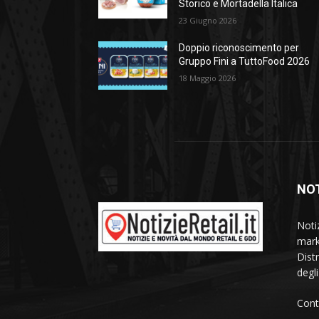
Storico e Mortadella Italica
23 Giugno 2026
Doppio riconoscimento per
Gruppo Fini a TuttoFood 2026
18 Maggio 2026
NOT
Noti
mark
Dist
degl
Cont