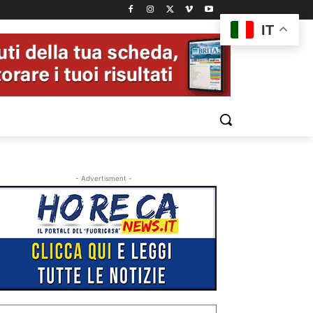
IT
- Advertisment -