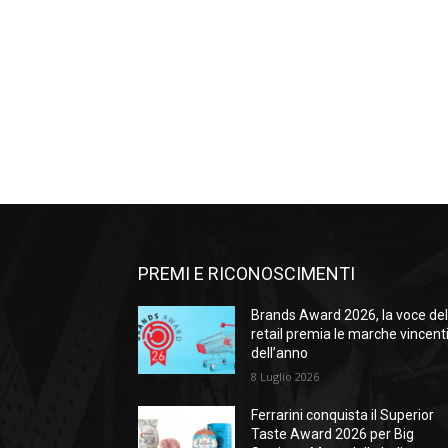
PREMI E RICONOSCIMENTI
Brands Award 2026, la voce de
retail premia le marche vincent
dell’anno
8 Luglio 2026
Ferrarini conquista il Superior
Taste Award 2026 per Big