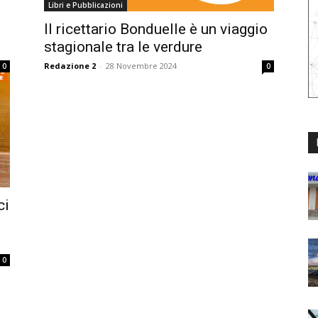
Libri e Pubblicazioni
Il ricettario Bonduelle è un viaggio
stagionale tra le verdure
Redazione 2
-
28 Novembre 2024
0
0
ci
0