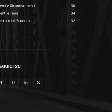
emi e Riconoscimenti
38
enti e Fiere
34
ercato ed Economia
32
EGUICI SU