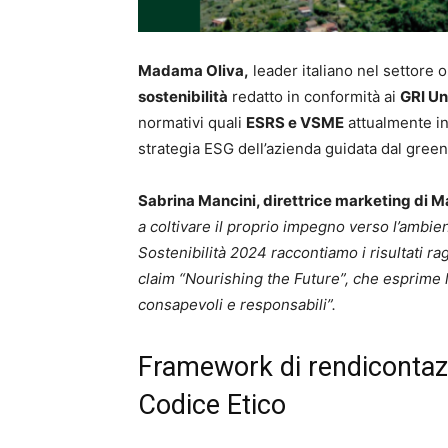
Madama Oliva,
leader italiano nel settore o
sostenibilità
redatto in conformità ai
GRI Un
normativi quali
ESRS e VSME
attualmente in
strategia ESG dell’azienda guidata dal gree
Sabrina Mancini, direttrice marketing di 
a coltivare il proprio impegno verso l’ambient
Sostenibilità 2024 raccontiamo i risultati ragg
claim “Nourishing the Future”, che esprime la
consapevoli e responsabili”.
Framework di rendiconta
Codice Etico