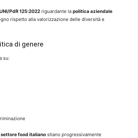
e UNI/PdR 125:2022
riguardante la
politica aziendale
egno rispetto alla valorizzazione delle diversità e
itica di genere
a su:
criminazione
settore food italiano
stiano progressivamente