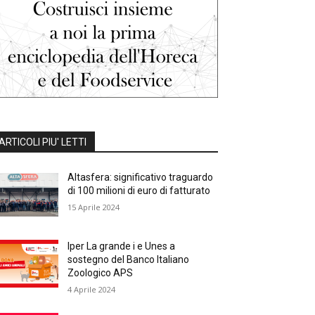
ARTICOLI PIU' LETTI
Altasfera: significativo traguardo
di 100 milioni di euro di fatturato
15 Aprile 2024
Iper La grande i e Unes a
sostegno del Banco Italiano
Zoologico APS
4 Aprile 2024