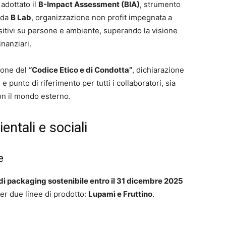
 adottato il
B-Impact Assessment (BIA)
, strumento
 da
B Lab
, organizzazione non profit impegnata a
sitivi su persone e ambiente, superando la visione
nanziari.
ione del
“Codice Etico e di Condotta”
, dichiarazione
e punto di riferimento per tutti i collaboratori, sia
con il mondo esterno.
entali e sociali
e
i packaging sostenibile entro il 31 dicembre 2025
er due linee di prodotto:
Lupamì e Fruttino
.