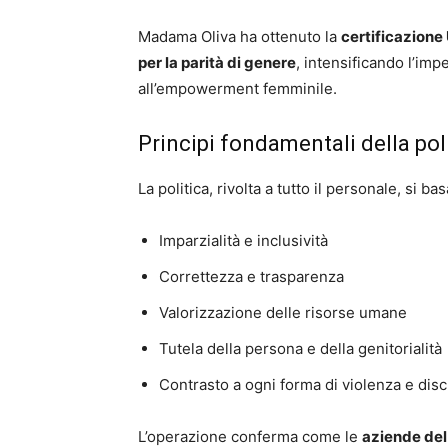
Madama Oliva ha ottenuto la
certificazion
per la parità di genere
, intensificando l’imp
all’empowerment femminile.
Principi fondamentali della pol
La politica, rivolta a tutto il personale, si bas
Imparzialità e inclusività
Correttezza e trasparenza
Valorizzazione delle risorse umane
Tutela della persona e della genitorialità
Contrasto a ogni forma di violenza e dis
L’operazione conferma come le
aziende del 