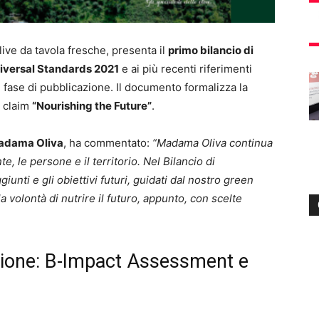
live da tavola fresche, presenta il
primo bilancio di
iversal Standards 2021
e ai più recenti riferimenti
 fase di pubblicazione. Il documento formalizza la
n claim
“Nourishing the Future”
.
Madama Oliva
, ha commentato:
“Madama Oliva continua
e, le persone e il territorio. Nel Bilancio di
iunti e gli obiettivi futuri, guidati dal nostro green
 volontà di nutrire il futuro, appunto, con scelte
zione: B-Impact Assessment e