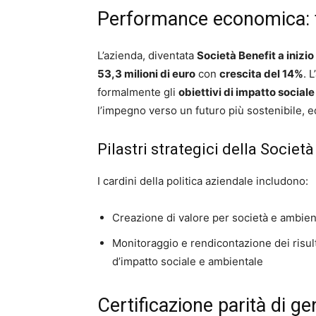
Performance economica: fa
L’azienda, diventata
Società Benefit a inizi
53,3 milioni di euro
con
crescita del 14%
. 
formalmente gli
obiettivi di impatto social
l’impegno verso un futuro più sostenibile, 
Pilastri strategici della Società
I cardini della politica aziendale includono:
Creazione di valore per società e ambient
Monitoraggio e rendicontazione dei risult
d’impatto sociale e ambientale
Certificazione parità di 