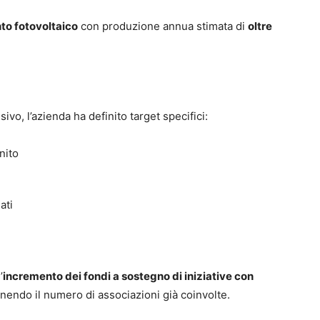
nto fotovoltaico
con produzione annua stimata di
oltre
vo, l’azienda ha definito target specifici:
nito
ati
’
incremento dei fondi a sostegno di iniziative con
nendo il numero di associazioni già coinvolte.