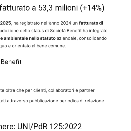
tturato a 53,3 milioni (+14%)
o 2025
, ha registrato nell’anno 2024 un
fatturato di
L’adozione dello status di Società Benefit ha integrato
e e ambientale nello statuto
aziendale, consolidando
equo e orientato al bene comune.
 Benefit
e oltre che per clienti, collaboratori e partner
ati attraverso pubblicazione periodica di relazione
genere: UNI/PdR 125:2022