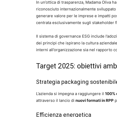
In un’ottica di trasparenza, Madama Oliva ha
riconosciuto internazionalmente sviluppato
generare valore per le imprese e impatti po
centrata esclusivamente sugli stakeholder fi
Il sistema di governance ESG include l’adoz
dei principi che ispirano la cultura aziendale 
interni all’organizzazione sia nel rapporto 
Target 2025: obiettivi ambi
Strategia packaging sostenibil
L’azienda si impegna a raggiungere il
100% d
attraverso il lancio di
nuovi formati in RPP
p
Efficienza energetica