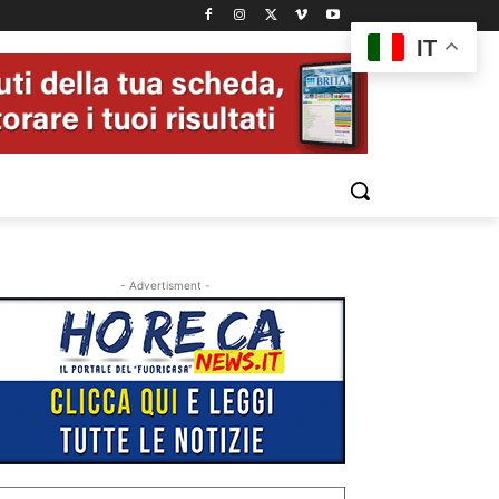
IT
- Advertisment -