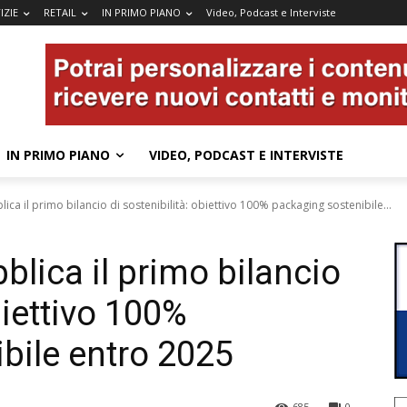
IZIE
RETAIL
IN PRIMO PIANO
Video, Podcast e Interviste
IN PRIMO PIANO
VIDEO, PODCAST E INTERVISTE
a il primo bilancio di sostenibilità: obiettivo 100% packaging sostenibile...
lica il primo bilancio
biettivo 100%
bile entro 2025
685
0