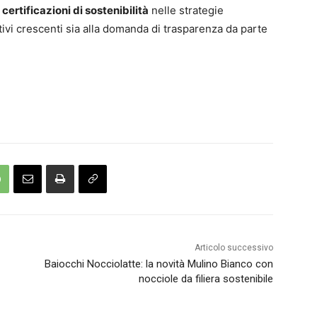
e
certificazioni di sostenibilità
nelle strategie
tivi crescenti sia alla domanda di trasparenza da parte
Articolo successivo
Baiocchi Nocciolatte: la novità Mulino Bianco con
nocciole da filiera sostenibile