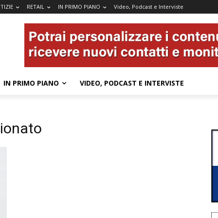
TIZIE
RETAIL
IN PRIMO PIANO
Video, Podcast e Interviste
IN PRIMO PIANO
VIDEO, PODCAST E INTERVISTE
ionato