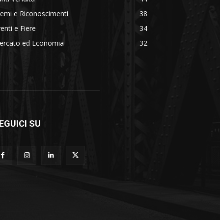
emi e Riconoscimenti
38
enti e Fiere
34
ercato ed Economia
32
EGUICI SU