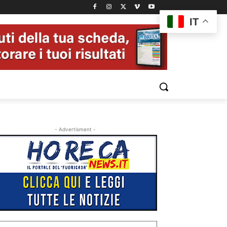
IT
- Advertisment -