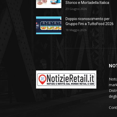
Storico e Mortadella Italica
23 Giugno 2026
Doppio riconoscimento per
Gruppo Fini a TuttoFood 2026
18 Maggio 2026
NOT
Noti
mark
Dist
degl
Cont