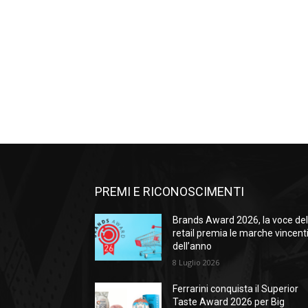
PREMI E RICONOSCIMENTI
Brands Award 2026, la voce de
retail premia le marche vincent
dell’anno
8 Luglio 2026
Ferrarini conquista il Superior
Taste Award 2026 per Big