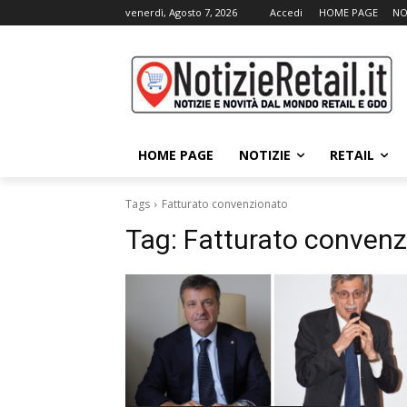
venerdì, Agosto 7, 2026
Accedi
HOME PAGE
NO
HOME PAGE
NOTIZIE
RETAIL
Tags
Fatturato convenzionato
Tag:
Fatturato convenz