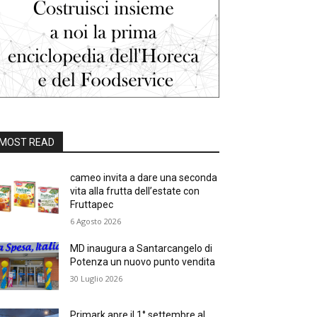
MOST READ
cameo invita a dare una seconda
vita alla frutta dell’estate con
Fruttapec
6 Agosto 2026
MD inaugura a Santarcangelo di
Potenza un nuovo punto vendita
30 Luglio 2026
Primark apre il 1° settembre al