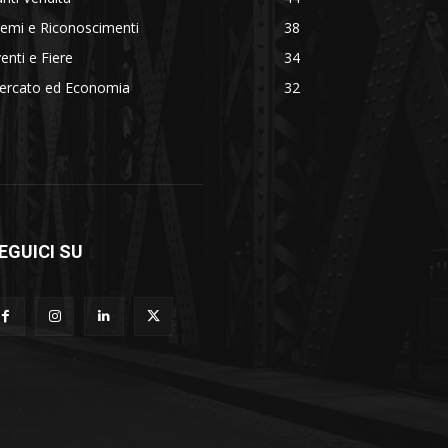
emi e Riconoscimenti
38
enti e Fiere
34
ercato ed Economia
32
EGUICI SU