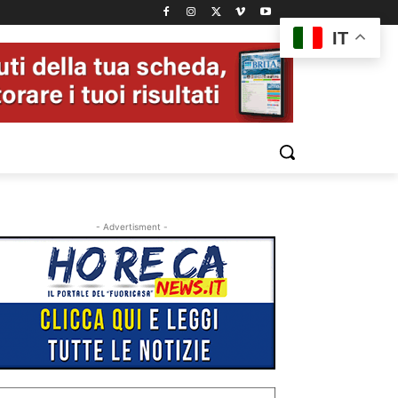
IT
- Advertisment -