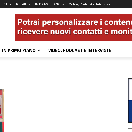
TIZIE
RETAIL
IN PRIMO PIANO
Video, Podcast e Interviste
IN PRIMO PIANO
VIDEO, PODCAST E INTERVISTE