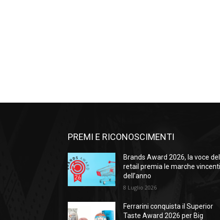
PREMI E RICONOSCIMENTI
Brands Award 2026, la voce de
retail premia le marche vincent
dell’anno
8 Luglio 2026
Ferrarini conquista il Superior
Taste Award 2026 per Big