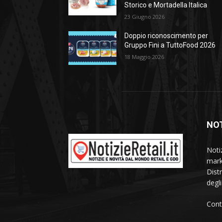
Storico e Mortadella Italica
23 Giugno 2026
Doppio riconoscimento per
Gruppo Fini a TuttoFood 2026
18 Maggio 2026
NOT
Noti
mark
Dist
degl
Cont