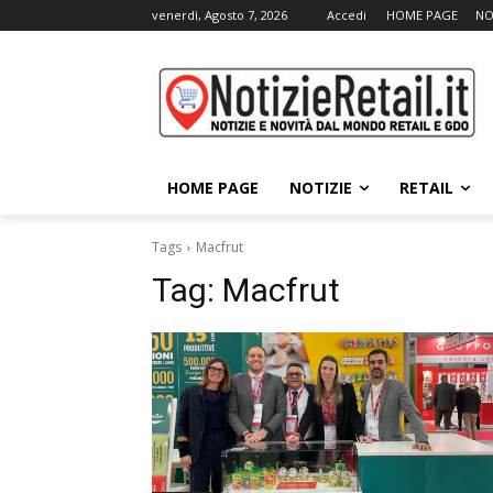
venerdì, Agosto 7, 2026
Accedi
HOME PAGE
NO
HOME PAGE
NOTIZIE
RETAIL
Tags
Macfrut
Tag:
Macfrut