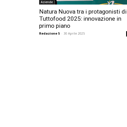
Aziende
Natura Nuova tra i protagonisti di
Tuttofood 2025: innovazione in
primo piano
Redazione 5
-
30 Aprile 2025