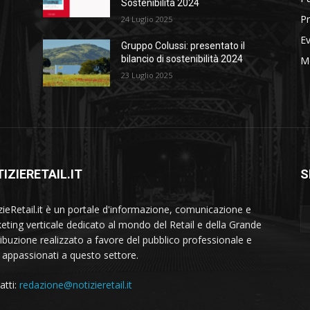
Sostenibilità 2024
Pr
24 Luglio 2025
Ev
Gruppo Colussi: presentato il
bilancio di sostenibilità 2024
M
23 Luglio 2025
IZIERETAIL.IT
S
zieRetail.it è un portale d'informazione, comunicazione e
eting verticale dedicato al mondo del Retail e della Grande
ribuzione realizzato a favore del pubblico professionale e
i appassionati a questo settore.
atti:
redazione@notizieretail.it