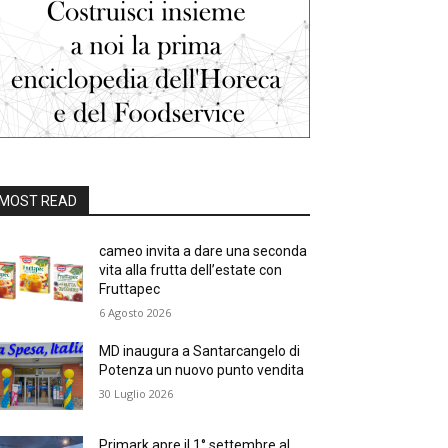
MOST READ
cameo invita a dare una seconda
vita alla frutta dell’estate con
Fruttapec
6 Agosto 2026
MD inaugura a Santarcangelo di
Potenza un nuovo punto vendita
30 Luglio 2026
Primark apre il 1° settembre al