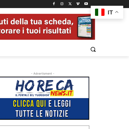
IT
- Advertisment -