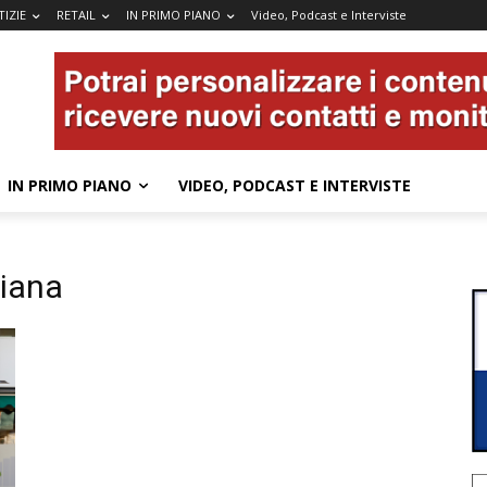
IZIE
RETAIL
IN PRIMO PIANO
Video, Podcast e Interviste
IN PRIMO PIANO
VIDEO, PODCAST E INTERVISTE
liana