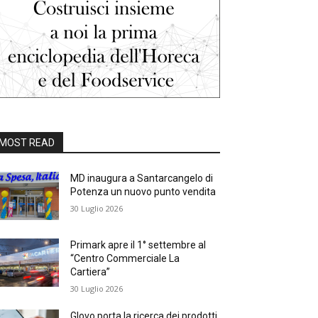
MOST READ
MD inaugura a Santarcangelo di
Potenza un nuovo punto vendita
30 Luglio 2026
Primark apre il 1° settembre al
“Centro Commerciale La
Cartiera”
30 Luglio 2026
Glovo porta la ricerca dei prodotti