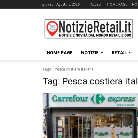
giovedì, Agosto 6, 2026
Accedi
HOME PAGE
NOT
HOME PAGE
NOTIZIE
RETAIL
Tags
Pesca costiera italiana
Tag:
Pesca costiera ita