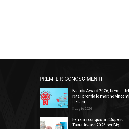
PREMI E RICONOSCIMENTI
Brands Award 2026, la voce de
retail premia le marche vincent
dell’anno
8 Luglio 2026
Ferrarini conquista il Superior
Taste Award 2026 per Big