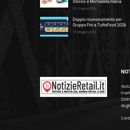
Storico e Mortadella Italica
23 Giugno 2026
Doppio riconoscimento per
Gruppo Fini a TuttoFood 2026
18 Maggio 2026
NOT
Noti
mark
Dist
degl
Cont