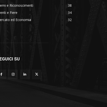
emi e Riconoscimenti
38
enti e Fiere
34
ercato ed Economia
32
EGUICI SU