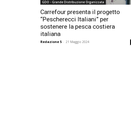
GDO - Grande Distribuzione Organizzata
Carrefour presenta il progetto
“Pescherecci Italiani” per
sostenere la pesca costiera
italiana
Redazione 5
-
21 Maggio 2024