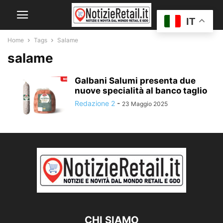
IT
Home
Tags
Salame
salame
Galbani Salumi presenta due
nuove specialità al banco taglio
Redazione 2
-
23 Maggio 2025
CHI SIAMO