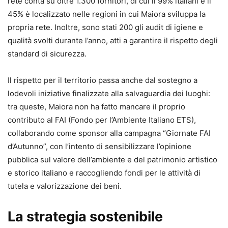
rete conta su oltre 1.300 fornitori, di cui il 99% italiani e il
45% è localizzato nelle regioni in cui Maiora sviluppa la
propria rete. Inoltre, sono stati 200 gli audit di igiene e
qualità svolti durante l’anno, atti a garantire il rispetto degli
standard di sicurezza.
Il rispetto per il territorio passa anche dal sostegno a
lodevoli iniziative finalizzate alla salvaguardia dei luoghi:
tra queste, Maiora non ha fatto mancare il proprio
contributo al FAI (Fondo per l’Ambiente Italiano ETS),
collaborando come sponsor alla campagna “Giornate FAI
d’Autunno”, con l’intento di sensibilizzare l’opinione
pubblica sul valore dell’ambiente e del patrimonio artistico
e storico italiano e raccogliendo fondi per le attività di
tutela e valorizzazione dei beni.
La strategia sostenibile