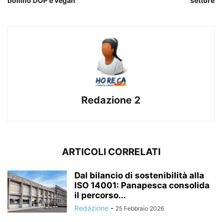
bollino DOP e vegan
settore
Redazione 2
ARTICOLI CORRELATI
Dal bilancio di sostenibilità alla
ISO 14001: Panapesca consolida
il percorso...
Redazione
-
25 Febbraio 2026