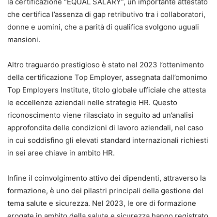
la certificazione “EQUAL SALARY”, un importante attestato
che certifica l’assenza di gap retributivo tra i collaboratori,
donne e uomini, che a parità di qualifica svolgono uguali
mansioni.
Altro traguardo prestigioso è stato nel 2023 l’ottenimento
della certificazione Top Employer, assegnata dall’omonimo
Top Employers Institute, titolo globale ufficiale che attesta
le eccellenze aziendali nelle strategie HR. Questo
riconoscimento viene rilasciato in seguito ad un’analisi
approfondita delle condizioni di lavoro aziendali, nel caso
in cui soddisfino gli elevati standard internazionali richiesti
in sei aree chiave in ambito HR.
Infine il coinvolgimento attivo dei dipendenti, attraverso la
formazione, è uno dei pilastri principali della gestione del
tema salute e sicurezza. Nel 2023, le ore di formazione
erogate in ambito della salute e sicurezza hanno registrato