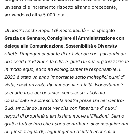
un sensibile incremento rispetto all’anno precedente,
arrivando ad oltre 5.000 totali.
«
Il nostro sesto Report di Sostenibilità
– ha spiegato
Grazia de Gennaro
, Consigliere di Amministrazione con
delega alla Comunicazione, Sostenibilità e Diversity
–
riflette l’impegno costante di un’azienda che, partendo da
una solida tradizione familiare, guida la sua organizzazione
in modo equo, etico ed ecologicamente responsabile. II
2023 è stato un anno importante sotto molteplici punti di
vista, caratterizzato da non poche criticità. Nonostante lo
scenario macroeconomico complesso, abbiamo
consolidato e accresciuto la nostra presenza nel Centro-
Sud, ampliando la rete vendita con l’apertura di nuovi
negozi di proprietà e tantissime nuove affiliazioni. Siamo
grati a tutti coloro che hanno contribuito al conseguimento
di questi traguardi, raggiungendo risultati economici