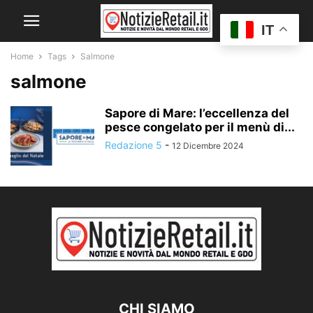
IT
Home
Tags
Salmone
salmone
Sapore di Mare: l’eccellenza del
pesce congelato per il menù di...
Redazione 5
-
12 Dicembre 2024
CHI SIAMO