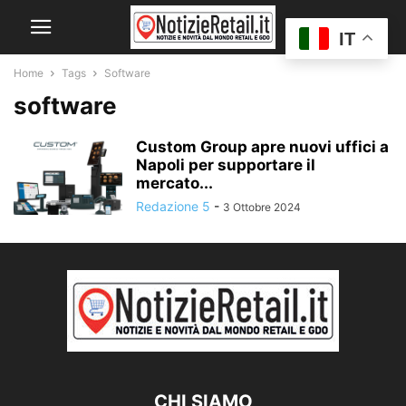
IT
Home
Tags
Software
software
Custom Group apre nuovi uffici a
Napoli per supportare il
mercato...
Redazione 5
-
3 Ottobre 2024
CHI SIAMO