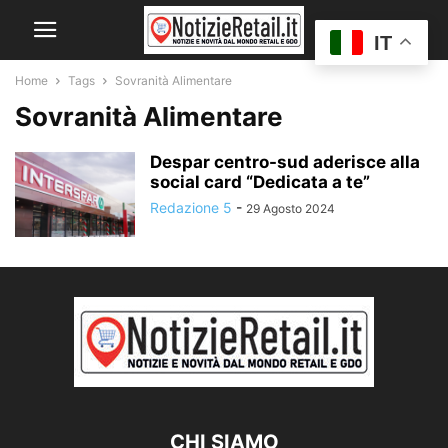
IT
Home
Tags
Sovranità Alimentare
Sovranità Alimentare
Despar centro-sud aderisce alla
social card “Dedicata a te”
Redazione 5
-
29 Agosto 2024
CHI SIAMO