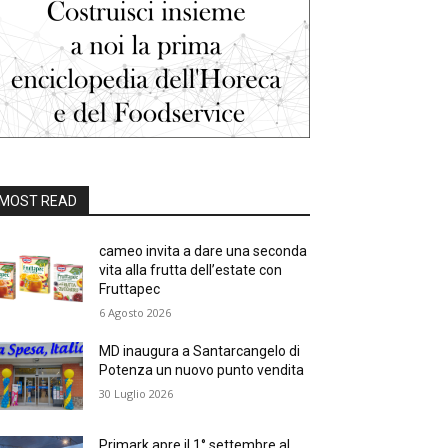
MOST READ
cameo invita a dare una seconda
vita alla frutta dell’estate con
Fruttapec
6 Agosto 2026
MD inaugura a Santarcangelo di
Potenza un nuovo punto vendita
30 Luglio 2026
Primark apre il 1° settembre al