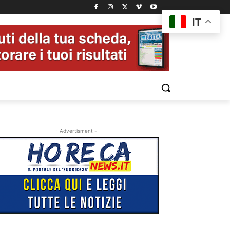
IT
- Advertisment -