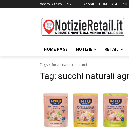
sabato, Agosto 8, 2026
Accedi
HOME PAGE
NOT
HOME PAGE
NOTIZIE
RETAIL
Tags
Succhi naturali agrumi
Tag:
succhi naturali ag