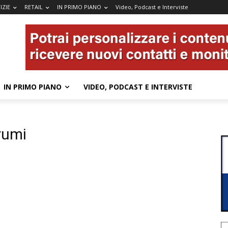
IZIE
RETAIL
IN PRIMO PIANO
Video, Podcast e Interviste
IN PRIMO PIANO
VIDEO, PODCAST E INTERVISTE
rumi