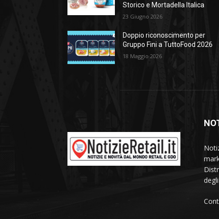
Storico e Mortadella Italica
23 Giugno 2026
Doppio riconoscimento per
Gruppo Fini a TuttoFood 2026
18 Maggio 2026
NOT
Noti
mark
Dist
degl
Cont