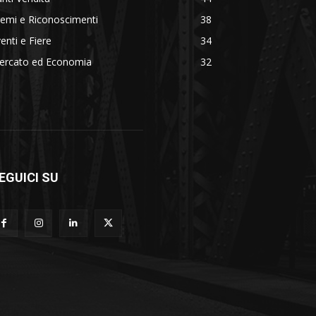
emi e Riconoscimenti
38
enti e Fiere
34
ercato ed Economia
32
EGUICI SU