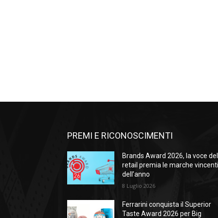
PREMI E RICONOSCIMENTI
Brands Award 2026, la voce de
retail premia le marche vincent
dell’anno
8 Luglio 2026
Ferrarini conquista il Superior
Taste Award 2026 per Big