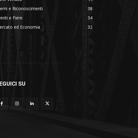
emi e Riconoscimenti
38
enti e Fiere
34
ercato ed Economia
32
EGUICI SU