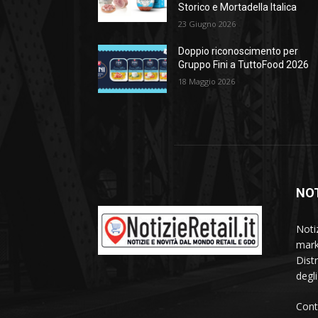
Storico e Mortadella Italica
23 Giugno 2026
Doppio riconoscimento per
Gruppo Fini a TuttoFood 2026
18 Maggio 2026
NOT
Noti
mark
Dist
degl
Cont