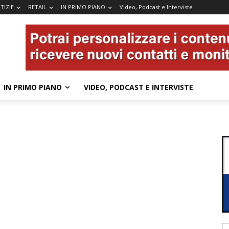
TIZIE
RETAIL
IN PRIMO PIANO
Video, Podcast e Interviste
IN PRIMO PIANO
VIDEO, PODCAST E INTERVISTE