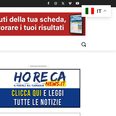
IT
- Advertisment -