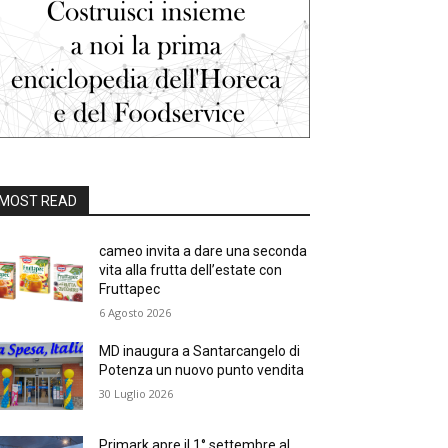
MOST READ
cameo invita a dare una seconda
vita alla frutta dell’estate con
Fruttapec
6 Agosto 2026
MD inaugura a Santarcangelo di
Potenza un nuovo punto vendita
30 Luglio 2026
Primark apre il 1° settembre al