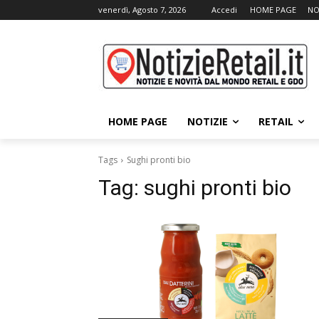
venerdì, Agosto 7, 2026
Accedi
HOME PAGE
NO
HOME PAGE
NOTIZIE
RETAIL
Tags
Sughi pronti bio
Tag:
sughi pronti bio