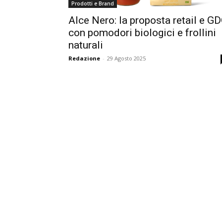
Prodotti e Brand
Alce Nero: la proposta retail e G
con pomodori biologici e frollini
naturali
Redazione
-
29 Agosto 2025