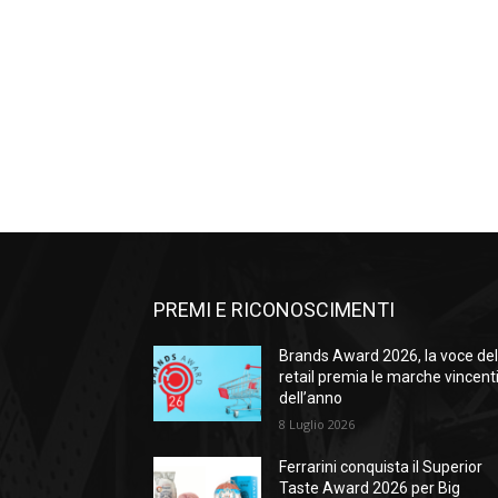
PREMI E RICONOSCIMENTI
Brands Award 2026, la voce de
retail premia le marche vincent
dell’anno
8 Luglio 2026
Ferrarini conquista il Superior
Taste Award 2026 per Big