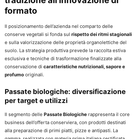
tradizione all’innovazione di
formato
Il posizionamento dell’azienda nel comparto delle
conserve vegetali si fonda sul
rispetto dei ritmi stagionali
e sulla valorizzazione delle proprietà organolettiche del
suolo. La strategia produttiva prevede la raccolta estiva
esclusiva e tecniche di trasformazione finalizzate alla
conservazione di
caratteristiche nutrizionali, sapore e
profumo
originali.
Passate biologiche: diversificazione
per target e utilizzi
Il segmento delle
Passate Biologiche
rappresenta il core
business dell’offerta conserviera, con prodotti destinati
alla preparazione di primi piatti, pizze e antipasti. La
gamma, realizzata con materia prima italiana certificata