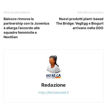
Articolo precedente
Articolo successivo
Balocco rinnova la
Nuovi prodotti plant-based
partnership con la Juventus
The Bridge: VegEgg e Biogurt
e allarga l’accordo alle
arrivano nella GDO
squadre femminile e
NextGen
Redazione
http://Notizieretail.it