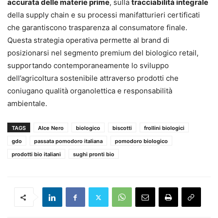
accurata delle materie prime
, sulla
tracciabilità integrale
della supply chain e su processi manifatturieri certificati
che garantiscono trasparenza al consumatore finale.
Questa strategia operativa permette al brand di
posizionarsi nel segmento premium del biologico retail,
supportando contemporaneamente lo sviluppo
dell’agricoltura sostenibile attraverso prodotti che
coniugano qualità organolettica e responsabilità
ambientale.
TAGS
Alce Nero
biologico
biscotti
frollini biologici
gdo
passata pomodoro italiana
pomodoro biologico
prodotti bio italiani
sughi pronti bio