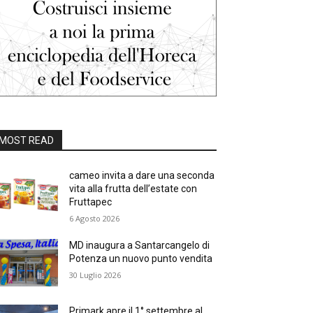
MOST READ
cameo invita a dare una seconda
vita alla frutta dell’estate con
Fruttapec
6 Agosto 2026
MD inaugura a Santarcangelo di
Potenza un nuovo punto vendita
30 Luglio 2026
Primark apre il 1° settembre al