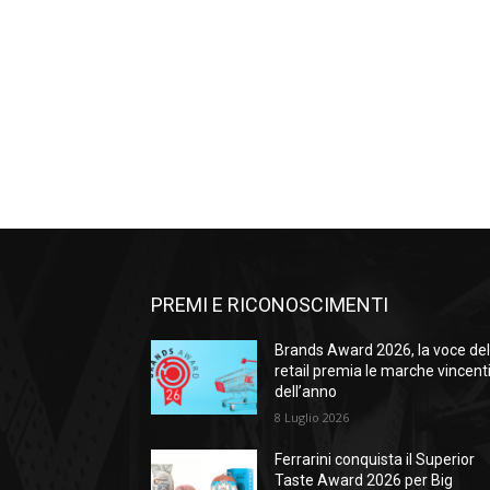
PREMI E RICONOSCIMENTI
Brands Award 2026, la voce de
retail premia le marche vincent
dell’anno
8 Luglio 2026
Ferrarini conquista il Superior
Taste Award 2026 per Big