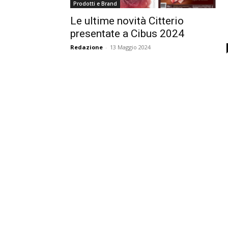
Prodotti e Brand
Le ultime novità Citterio
presentate a Cibus 2024
Redazione
-
13 Maggio 2024