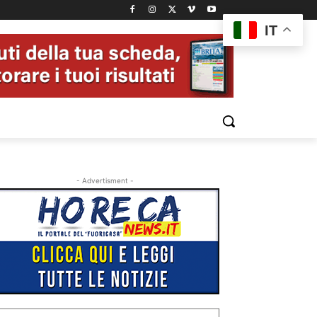
IT
- Advertisment -