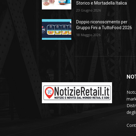
Storico e Mortadella Italica
23 Giugno 2026
Doppio riconoscimento per
Gruppo Fini a TuttoFood 2026
18 Maggio 2026
NOT
Noti
mark
Dist
degl
Cont