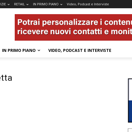
IZIE
RETAIL
IN PRIMO PIANO
Video, Podcast e Interviste
IN PRIMO PIANO
VIDEO, PODCAST E INTERVISTE
etta