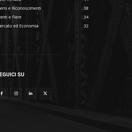
emi e Riconoscimenti
38
enti e Fiere
34
ercato ed Economia
32
EGUICI SU