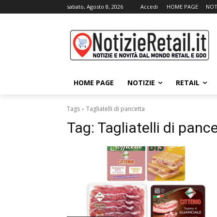
sabato, Agosto 8, 2026
Accedi
HOME PAGE
NOT
HOME PAGE
NOTIZIE
RETAIL
Tags
Tagliatelli di pancetta
Tag:
Tagliatelli di panc