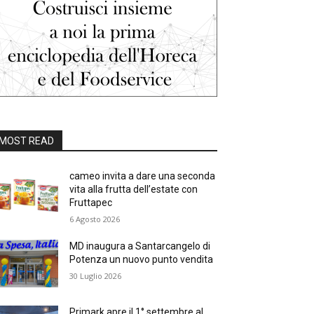
MOST READ
cameo invita a dare una seconda
vita alla frutta dell’estate con
Fruttapec
6 Agosto 2026
MD inaugura a Santarcangelo di
Potenza un nuovo punto vendita
30 Luglio 2026
Primark apre il 1° settembre al