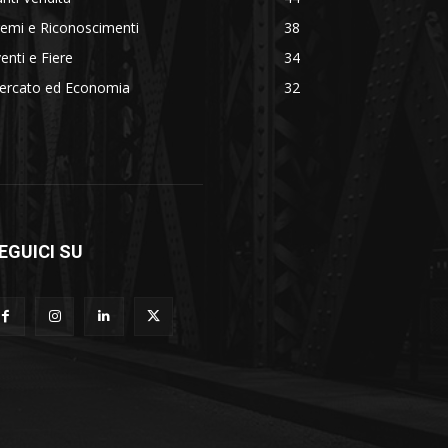
emi e Riconoscimenti
38
enti e Fiere
34
ercato ed Economia
32
EGUICI SU