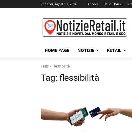
venerdì, Agosto 7, 2026
Accedi
HOME PAGE
NO
HOME PAGE
NOTIZIE
RETAIL
Tags
Flessibilità
Tag:
flessibilità