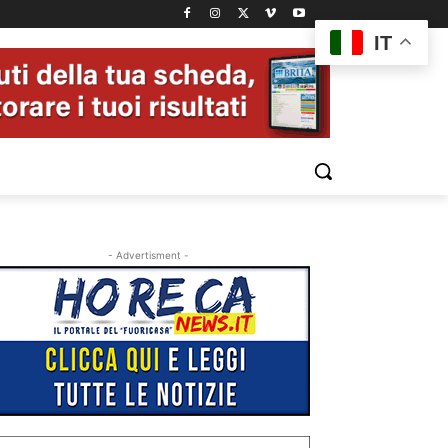
IT
- Advertisment -