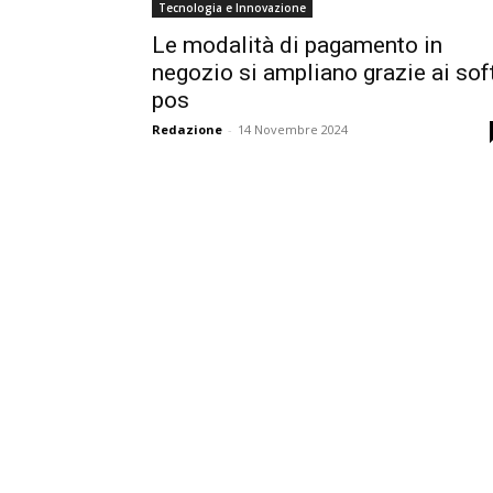
Tecnologia e Innovazione
Le modalità di pagamento in
negozio si ampliano grazie ai sof
pos
Redazione
-
14 Novembre 2024