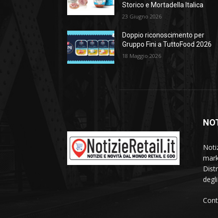
Storico e Mortadella Italica
23 Giugno 2026
Doppio riconoscimento per
Gruppo Fini a TuttoFood 2026
18 Maggio 2026
NOT
Noti
mark
Dist
degl
Cont