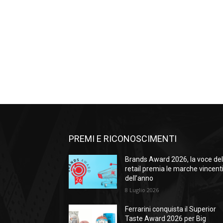
PREMI E RICONOSCIMENTI
Brands Award 2026, la voce de
retail premia le marche vincent
dell’anno
8 Luglio 2026
Ferrarini conquista il Superior
Taste Award 2026 per Big