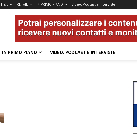
TIZIE
RETAIL
IN PRIMO PIANO
Video, Podcast e Interviste
IN PRIMO PIANO
VIDEO, PODCAST E INTERVISTE