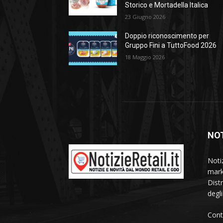
Storico e Mortadella Italica
23 Giugno 2026
Doppio riconoscimento per
Gruppo Fini a TuttoFood 2026
18 Maggio 2026
NOT
Noti
mark
Dist
degl
Cont