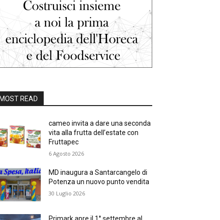
MOST READ
cameo invita a dare una seconda
vita alla frutta dell’estate con
Fruttapec
6 Agosto 2026
MD inaugura a Santarcangelo di
Potenza un nuovo punto vendita
30 Luglio 2026
Primark apre il 1° settembre al