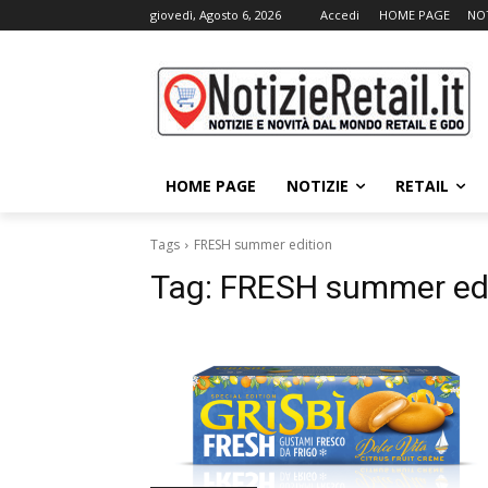
giovedì, Agosto 6, 2026
Accedi
HOME PAGE
NOT
HOME PAGE
NOTIZIE
RETAIL
Tags
FRESH summer edition
Tag:
FRESH summer edi