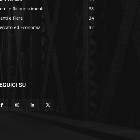
emi e Riconoscimenti
38
enti e Fiere
34
ercato ed Economia
32
EGUICI SU