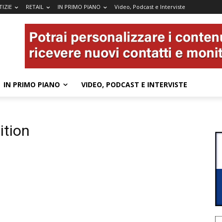
IZIE
RETAIL
IN PRIMO PIANO
Video, Podcast e Interviste
IN PRIMO PIANO
VIDEO, PODCAST E INTERVISTE
tion