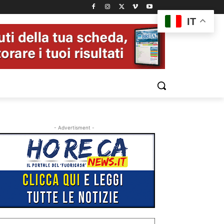
IT
- Advertisment -