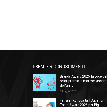
PREMI E RICONOSCIMENTI
Brands Award 2026, la voce de
retail premia le marche vincent
dell’anno
8 Luglio 2026
Ferrarini conquista il Superior
Taste Award 2026 per Big