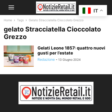
IT
Home
Tags
Gelato Stracciatella Cioccolato Grezzo
gelato Stracciatella Cioccolato
Grezzo
Gelati Leone 1857: quattro nuovi
gusti per l’estate
Redazione
-
13 Giugno 2024