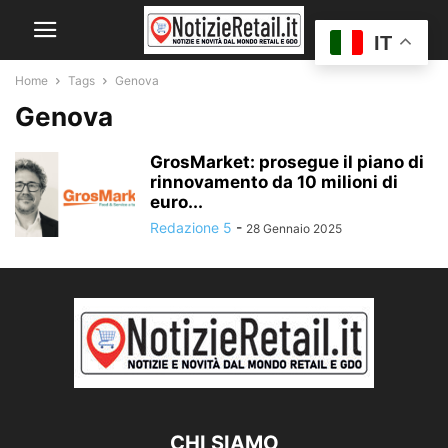
IT
Home
Tags
Genova
Genova
GrosMarket: prosegue il piano di
rinnovamento da 10 milioni di
euro...
Redazione 5
-
28 Gennaio 2025
CHI SIAMO