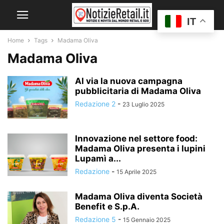
IT
Home
Tags
Madama Oliva
Madama Oliva
Al via la nuova campagna
pubblicitaria di Madama Oliva
Redazione 2
-
23 Luglio 2025
Innovazione nel settore food:
Madama Oliva presenta i lupini
Lupamì a...
Redazione
-
15 Aprile 2025
Madama Oliva diventa Società
Benefit e S.p.A.
Redazione 5
-
15 Gennaio 2025