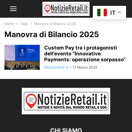
IT
Home
Tags
Manovra di Bilancio 2025
Manovra di Bilancio 2025
Custom Pay tra i protagonisti
dell’evento “Innovative
Payments: operazione sorpasso”
Redazione 5
-
17 Marzo 2025
CHI SIAMO