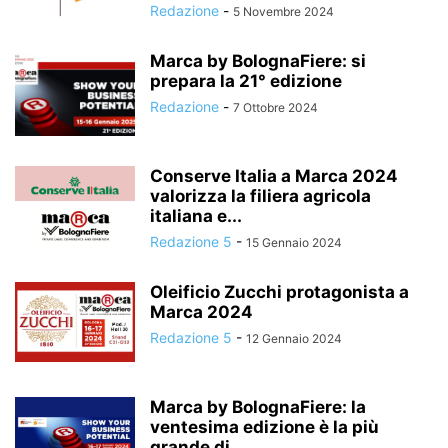
Redazione
-
5 Novembre 2024
Marca by BolognaFiere: si
prepara la 21° edizione
Redazione
-
7 Ottobre 2024
Conserve Italia a Marca 2024
valorizza la filiera agricola
italiana e...
Redazione 5
-
15 Gennaio 2024
Oleificio Zucchi protagonista a
Marca 2024
Redazione 5
-
12 Gennaio 2024
Marca by BolognaFiere: la
ventesima edizione è la più
grande di...