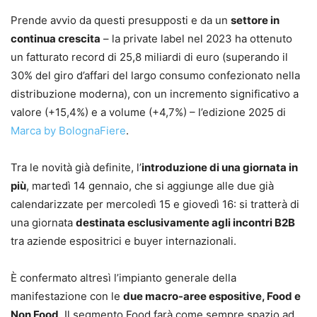
Prende avvio da questi presupposti e da un
settore in
continua crescita
– la private label nel 2023 ha ottenuto
un fatturato record di 25,8 miliardi di euro (superando il
30% del giro d’affari del largo consumo confezionato nella
distribuzione moderna), con un incremento significativo a
valore (+15,4%) e a volume (+4,7%) – l’edizione 2025 di
Marca by BolognaFiere
.
Tra le novità già definite, l’
introduzione di una giornata in
più
, martedì 14 gennaio, che si aggiunge alle due già
calendarizzate per mercoledì 15 e giovedì 16: si tratterà di
una giornata
destinata esclusivamente agli incontri B2B
tra aziende espositrici e buyer internazionali.
È confermato altresì l’impianto generale della
manifestazione con le
due macro-aree espositive, Food e
Non Food
. Il segmento Food farà come sempre spazio ad