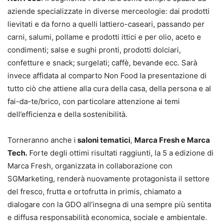
aziende specializzate in diverse merceologie: dai prodotti
lievitati e da forno a quelli lattiero-caseari, passando per
carni, salumi, pollame e prodotti ittici e per olio, aceto e
condimenti; salse e sughi pronti, prodotti dolciari,
confetture e snack; surgelati; caffè, bevande ecc. Sarà
invece affidata al comparto Non Food la presentazione di
tutto ciò che attiene alla cura della casa, della persona e al
fai-da-te/brico, con particolare attenzione ai temi
dell’efficienza e della sostenibilità.
Torneranno anche i
saloni tematici
,
Marca Fresh e Marca
Tech.
Forte degli ottimi risultati raggiunti, la 5 a edizione di
Marca Fresh, organizzata in collaborazione con
SGMarketing, renderà nuovamente protagonista il settore
del fresco, frutta e ortofrutta in primis, chiamato a
dialogare con la GDO all’insegna di una sempre più sentita
e diffusa responsabilità economica, sociale e ambientale.