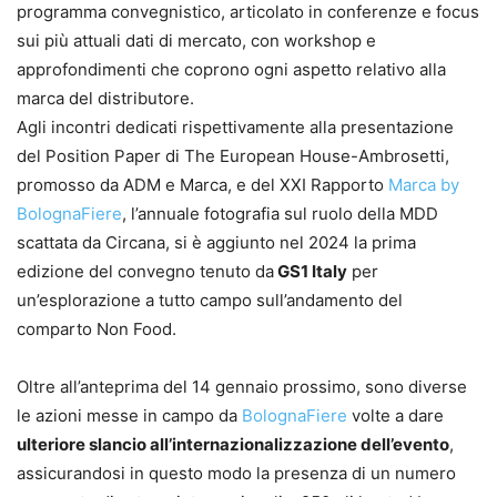
programma convegnistico, articolato in conferenze e focus
sui più attuali dati di mercato, con workshop e
approfondimenti che coprono ogni aspetto relativo alla
marca del distributore.
Agli incontri dedicati rispettivamente alla presentazione
del Position Paper di The European House-Ambrosetti,
promosso da ADM e Marca, e del XXI Rapporto
Marca by
BolognaFiere
, l’annuale fotografia sul ruolo della MDD
scattata da Circana, si è aggiunto nel 2024 la prima
edizione del convegno tenuto da
GS1 Italy
per
un’esplorazione a tutto campo sull’andamento del
comparto Non Food.
Oltre all’anteprima del 14 gennaio prossimo, sono diverse
le azioni messe in campo da
BolognaFiere
volte a dare
ulteriore slancio all’internazionalizzazione dell’evento
,
assicurandosi in questo modo la presenza di un numero