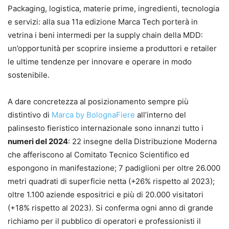
Packaging, logistica, materie prime, ingredienti, tecnologia
e servizi: alla sua 11a edizione Marca Tech porterà in
vetrina i beni intermedi per la supply chain della MDD:
un’opportunità per scoprire insieme a produttori e retailer
le ultime tendenze per innovare e operare in modo
sostenibile.
A dare concretezza al posizionamento sempre più
distintivo di
Marca by BolognaFiere
all’interno del
palinsesto fieristico internazionale sono innanzi tutto i
numeri del 2024
: 22 insegne della Distribuzione Moderna
che afferiscono al Comitato Tecnico Scientifico ed
espongono in manifestazione; 7 padiglioni per oltre 26.000
metri quadrati di superficie netta (+26% rispetto al 2023);
oltre 1.100 aziende espositrici e più di 20.000 visitatori
(+18% rispetto al 2023). Si conferma ogni anno di grande
richiamo per il pubblico di operatori e professionisti il