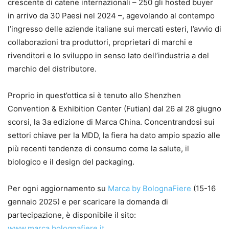
crescente di catene internazionali – 250 gli hosted buyer
in arrivo da 30 Paesi nel 2024 –, agevolando al contempo
l’ingresso delle aziende italiane sui mercati esteri, l’avvio di
collaborazioni tra produttori, proprietari di marchi e
rivenditori e lo sviluppo in senso lato dell’industria a del
marchio del distributore.
Proprio in quest’ottica si è tenuto allo Shenzhen
Convention & Exhibition Center (Futian) dal 26 al 28 giugno
scorsi, la 3a edizione di Marca China. Concentrandosi sui
settori chiave per la MDD, la fiera ha dato ampio spazio alle
più recenti tendenze di consumo come la salute, il
biologico e il design del packaging.
Per ogni aggiornamento su
Marca by BolognaFiere
(15-16
gennaio 2025) e per scaricare la domanda di
partecipazione, è disponibile il sito:
www.marca.bolognafiere.it
.