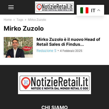
IT
Home
Tags
Mirko Zuzolo
Mirko Zuzolo
Mirko Zuzolo è il nuovo Head of
Retail Sales di Findus...
Redazione 5
-
4 Febbraio 2025
CHI SIAMO