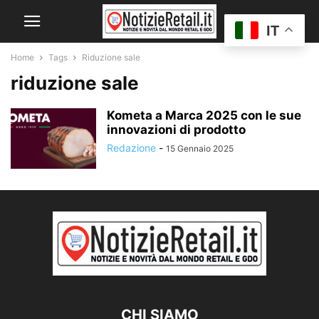
IT
Home
Tags
Riduzione sale
riduzione sale
Kometa a Marca 2025 con le sue
innovazioni di prodotto
Redazione
-
15 Gennaio 2025
CHI SIAMO