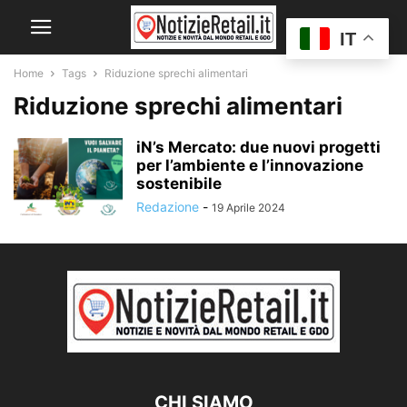
IT
Home
Tags
Riduzione sprechi alimentari
Riduzione sprechi alimentari
iN’s Mercato: due nuovi progetti
per l’ambiente e l’innovazione
sostenibile
Redazione
-
19 Aprile 2024
CHI SIAMO