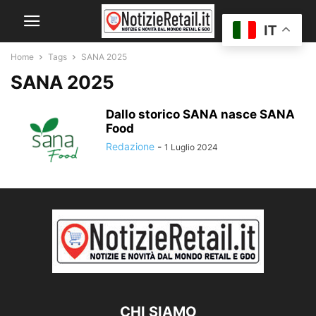
IT
Home
Tags
SANA 2025
SANA 2025
Dallo storico SANA nasce SANA
Food
Redazione
-
1 Luglio 2024
CHI SIAMO