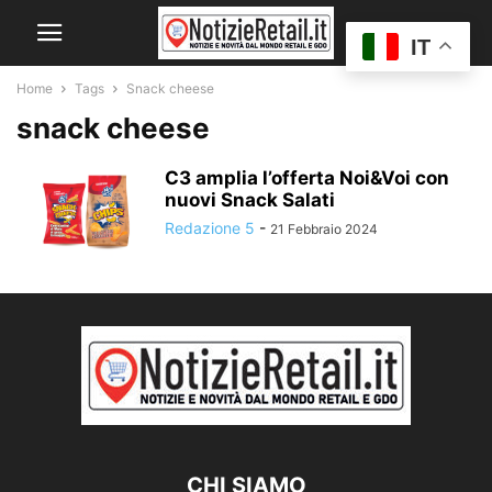
IT
Home
Tags
Snack cheese
snack cheese
C3 amplia l’offerta Noi&Voi con
nuovi Snack Salati
Redazione 5
-
21 Febbraio 2024
CHI SIAMO