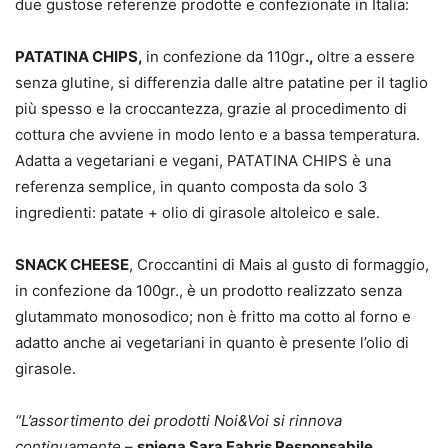
due gustose referenze prodotte e confezionate in Italia:
PATATINA CHIPS,
in confezione da 110gr
.,
oltre a essere
senza glutine, si differenzia dalle altre patatine per il taglio
più spesso e la croccantezza, grazie al procedimento di
cottura che avviene in modo lento e a bassa temperatura.
Adatta a vegetariani e vegani, PATATINA CHIPS è una
referenza semplice, in quanto composta da solo 3
ingredienti: patate + olio di girasole altoleico e sale.
SNACK CHEESE
, Croccantini di Mais al gusto di formaggio,
in confezione da 100gr., è un prodotto realizzato senza
glutammato monosodico; non è fritto ma cotto al forno e
adatto anche ai vegetariani in quanto è presente l’olio di
girasole.
“L’assortimento dei prodotti Noi&Voi si rinnova
continuamente
–
spiega Sara Fabris
Responsabile