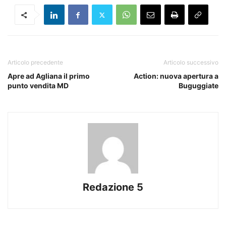
Articolo precedente
Articolo successivo
Apre ad Agliana il primo
Action: nuova apertura a
punto vendita MD
Buguggiate
Redazione 5