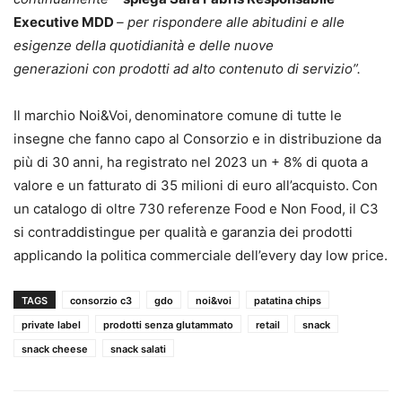
Executive MDD
– per rispondere alle abitudini e alle
esigenze della quotidianità e delle nuove
generazioni con prodotti ad alto contenuto di servizio”.
Il marchio Noi&Voi,
denominatore comune di tutte le
insegne che fanno capo al Consorzio e in distribuzione da
più di 30 anni, ha registrato nel 2023 un + 8% di quota a
valore e un fatturato di 35 milioni di euro all’acquisto.
Con
un catalogo di oltre 730 referenze Food e Non Food, il C3
si contraddistingue per qualità e garanzia dei prodotti
applicando la politica commerciale dell’every day low price.
TAGS
consorzio c3
gdo
noi&voi
patatina chips
private label
prodotti senza glutammato
retail
snack
snack cheese
snack salati