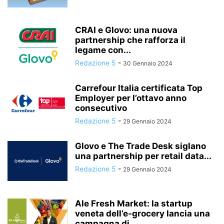
CRAI e Glovo: una nuova
partnership che rafforza il
legame con...
Redazione 5
-
30 Gennaio 2024
Carrefour Italia certificata Top
Employer per l’ottavo anno
consecutivo
Redazione 5
-
29 Gennaio 2024
Glovo e The Trade Desk siglano
una partnership per retail data...
Redazione 5
-
29 Gennaio 2024
Ale Fresh Market: la startup
veneta dell’e-grocery lancia una
campagna di...