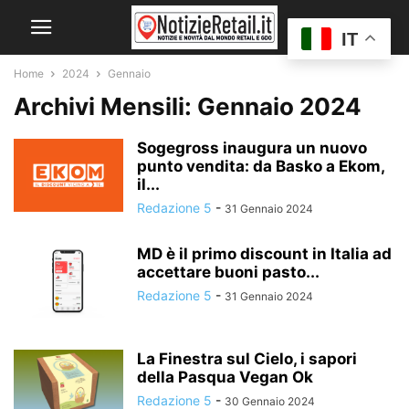
IT
Home
2024
Gennaio
Archivi Mensili: Gennaio 2024
Sogegross inaugura un nuovo
punto vendita: da Basko a Ekom,
il...
Redazione 5
-
31 Gennaio 2024
MD è il primo discount in Italia ad
accettare buoni pasto...
Redazione 5
-
31 Gennaio 2024
La Finestra sul Cielo, i sapori
della Pasqua Vegan Ok
Redazione 5
-
30 Gennaio 2024