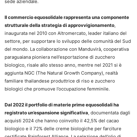
sede aziendale.
Il commercio equosolidale rappresenta una componente
strutturale della strategia di approvvigionamento
,
inaugurata nel 2010 con Altromercato, leader italiano del
settore, per supportare lo sviluppo delle comunità del Sud
del mondo. La collaborazione con Manduvirà, cooperativa
paraguaiana pioniera nell’esportazione di zucchero
biologico, risale allo stesso anno, mentre nel 2021 si è
aggiunta NGC (The Natural Growth Company), realtà
familiare thailandese produttrice di riso e zucchero
biologici che promuove l’occupazione femminile.
Dal 2022 il portfolio di materie prime equosolidali ha
registrato un’espansione significativa
, documentata dagli
acquisti 2024 che hanno coinvolto il 42,5% del cacao
biologico e il 72% delle creme biologiche per farciture
certificate Rainforest Alliance. La selezione dell’olio di