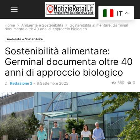
IT
Home
Ambiente e Sostenibilità
Sostenibilità alimentare: Germinal
documenta oltre 40 anni di approccio biologico
Ambiente e Sostenibilità
Sostenibilità alimentare:
Germinal documenta oltre 40
anni di approccio biologico
660
0
Di
Redazione 2
-
9 Settembre 2025