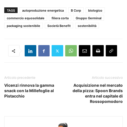
TAGS
autoproduzione energetica
B Corp
biologico
commercio equosolidale
filiera corta
Gruppo Germinal
packaging sostenibile
Società Benefit
sostenibilità
Articolo precedente
Articolo successivo
Vicenzi rinnova la gamma
Acquisizione nel mercato
snack con la Millefoglie al
della pizza: Spoon Brands
Pistacchio
entra nel capitale di
Rossopomodoro