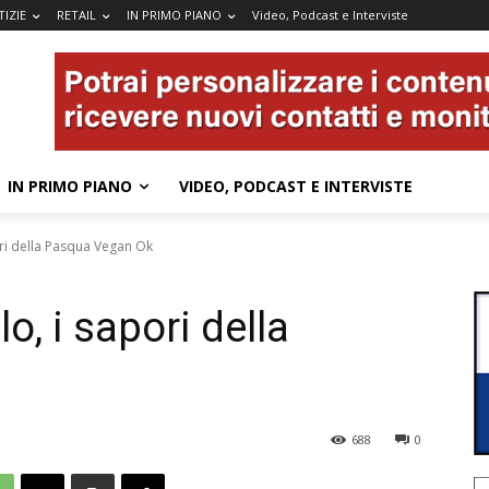
IZIE
RETAIL
IN PRIMO PIANO
Video, Podcast e Interviste
IN PRIMO PIANO
VIDEO, PODCAST E INTERVISTE
pori della Pasqua Vegan Ok
lo, i sapori della
688
0