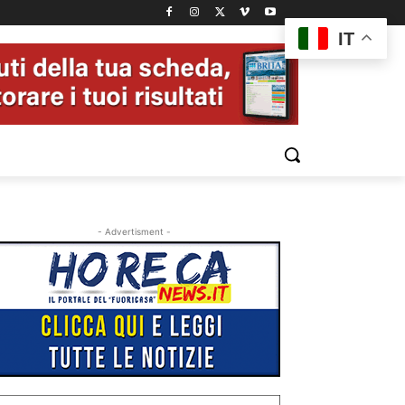
IT
- Advertisment -