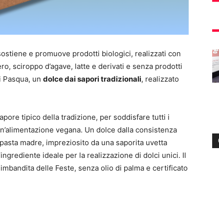
sostiene e promuove prodotti biologici, realizzati con
ero, sciroppo d’agave, latte e derivati e senza prodotti
di Pasqua, un
dolce dai sapori tradizionali
, realizzato
sapore tipico della tradizione, per soddisfare tutti i
 un’alimentazione vegana. Un dolce dalla consistenza
n pasta madre, impreziosito da una saporita uvetta
 l’ingrediente ideale per la realizzazione di dolci unici. Il
mbandita delle Feste, senza olio di palma e certificato