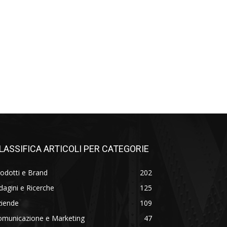
LASSIFICA ARTICOLI PER CATEGORIE
odotti e Brand
202
dagini e Ricerche
125
ziende
109
omunicazione e Marketing
47