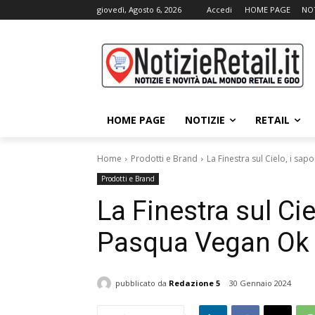
giovedì, Agosto 6, 2026
Accedi
HOME PAGE
NOT
HOME PAGE
NOTIZIE
RETAIL
Home
Prodotti e Brand
La Finestra sul Cielo, i sa
Prodotti e Brand
La Finestra sul Cie
Pasqua Vegan Ok
pubblicato da
Redazione 5
30 Gennaio 2024