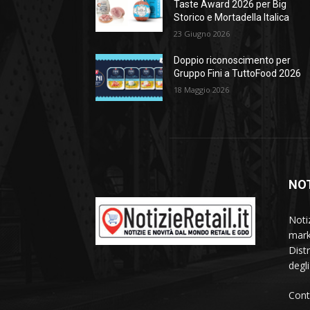
Taste Award 2026 per Big
Storico e Mortadella Italica
23 Giugno 2026
Doppio riconoscimento per
Gruppo Fini a TuttoFood 2026
18 Maggio 2026
NOT
Noti
mark
Dist
degl
Cont