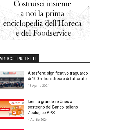
ARTICOLI PIU' LETTI
Altasfera: significativo traguardo
di 100 milioni di euro di fatturato
15 Aprile 2024
Iper La grande i e Unes a
sostegno del Banco Italiano
Zoologico APS
4 Aprile 2024