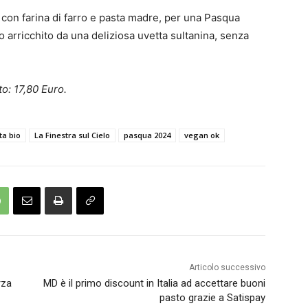
 con farina di farro e pasta madre, per una Pasqua
to arricchito da una deliziosa uvetta sultanina, senza
o: 17,80 Euro.
ta bio
La Finestra sul Cielo
pasqua 2024
vegan ok
Articolo successivo
rza
MD è il primo discount in Italia ad accettare buoni
pasto grazie a Satispay