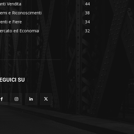
nti Vendita
44
emi e Riconoscimenti
38
enti e Fiere
34
ercato ed Economia
32
EGUICI SU