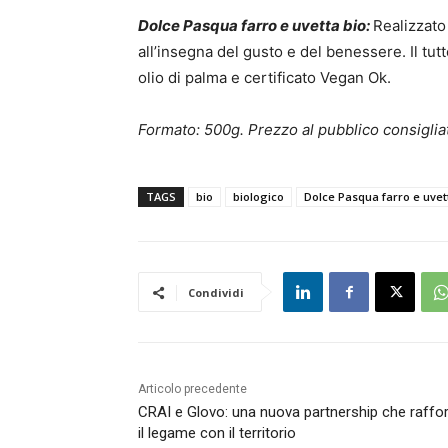
Dolce Pasqua farro e uvetta bio:
Realizzato
all’insegna del gusto e del benessere. Il tut
olio di palma e certificato Vegan Ok.
Formato: 500g. Prezzo al pubblico consigliat
TAGS
bio
biologico
Dolce Pasqua farro e uvet
Condividi
Articolo precedente
CRAI e Glovo: una nuova partnership che raffo
il legame con il territorio