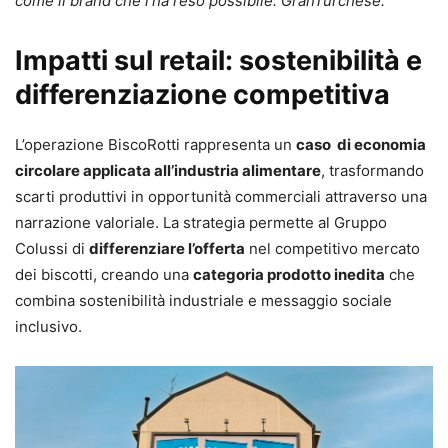
come il brand che l’ha reso possibile: GranTurchese.”
Impatti sul retail: sostenibilità e
differenziazione competitiva
L’operazione BiscoRotti rappresenta un
caso di economia
circolare applicata all’industria alimentare
, trasformando
scarti produttivi in opportunità commerciali attraverso una
narrazione valoriale. La strategia permette al Gruppo
Colussi di
differenziare l’offerta
nel competitivo mercato
dei biscotti, creando una
categoria prodotto inedita
che
combina sostenibilità industriale e messaggio sociale
inclusivo.