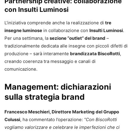
Partnership creative: collaborazione
con Insulti Luminosi
L’iniziativa comprende anche la realizzazione di
tre
insegne luminose
in collaborazione con
Insulti Luminosi
.
Per una settimana, la
sezione “outlet” del brand
–
tradizionalmente dedicata alle insegne con piccoli difetti di
produzione – sarà interamente
brandizzata BiscoRotti
,
creando coerenza tra messaggio e canali di
comunicazione.
Management: dichiarazioni
sulla strategia brand
Francesco Meschieri, Direttore Marketing del Gruppo
Colussi
, ha commentato l’operazione:
“Con BiscoRotti
vogliamo valorizzare e celebrare le imperfezioni che ci