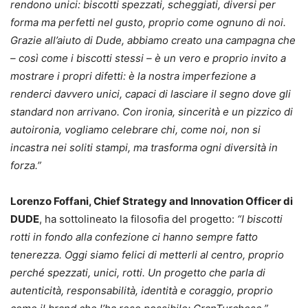
rendono unici: biscotti spezzati, scheggiati, diversi per
forma ma perfetti nel gusto, proprio come ognuno di noi.
Grazie all’aiuto di Dude, abbiamo creato una campagna che
– così come i biscotti stessi – è un vero e proprio invito a
mostrare i propri difetti: è la nostra imperfezione a
renderci davvero unici, capaci di lasciare il segno dove gli
standard non arrivano. Con ironia, sincerità e un pizzico di
autoironia, vogliamo celebrare chi, come noi, non si
incastra nei soliti stampi, ma trasforma ogni diversità in
forza.”
Lorenzo Foffani, Chief Strategy and Innovation Officer di
DUDE
, ha sottolineato la filosofia del progetto:
“I biscotti
rotti in fondo alla confezione ci hanno sempre fatto
tenerezza. Oggi siamo felici di metterli al centro, proprio
perché spezzati, unici, rotti. Un progetto che parla di
autenticità, responsabilità, identità e coraggio, proprio