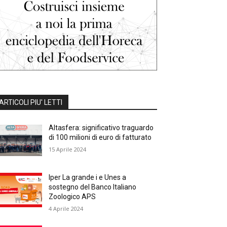
ARTICOLI PIU' LETTI
Altasfera: significativo traguardo
di 100 milioni di euro di fatturato
15 Aprile 2024
Iper La grande i e Unes a
sostegno del Banco Italiano
Zoologico APS
4 Aprile 2024