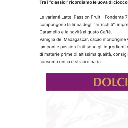
Tra i “classici” ricordiamo le uova di cioc
Le varianti Latte, Passion Fruit – Fondente
compongono la linea degli “arricchiti”, impre
Caramello e la novità al gusto Caffè.
Vaniglia del Madagascar, cacao monorigine Gh
lamponi e passion fruit sono gli ingredienti
di materie prime di altissima qualità, consi
consumo unica e straordinaria.