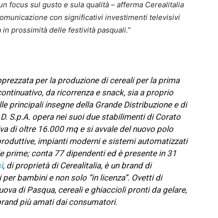
un focus sul gusto e sula qualità – afferma Cerealitalia
omunicazione con significativi investimenti televisivi
in prossimità delle festività pasquali.
”
prezzata per la produzione di cereali per la prima
continuativo, da ricorrenza e snack, sia a proprio
le principali insegne della Grande Distribuzione e di
 I.D. S.p.A. opera nei suoi due stabilimenti di Corato
va di oltre 16.000 mq e si avvale del nuovo polo
 produttive, impianti moderni e sistemi automatizzati
ie prime; conta 77 dipendenti ed è presente in 31
i
, di proprietà di Cerealitalia, è un brand di
 per bambini e non solo “in licenza”. Ovetti di
uova di Pasqua, cereali e ghiaccioli pronti da gelare,
brand più amati dai consumatori.