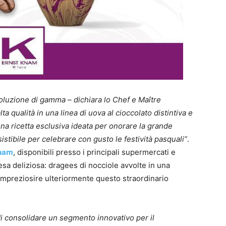
luzione di gamma – dichiara lo Chef e Maître
lta qualità in una linea di uova al cioccolato distintiva e
na ricetta esclusiva ideata per onorare la grande
esistibile per celebrare con gusto le festività pasquali”
.
Knam
, disponibili presso i principali supermercati e
esa deliziosa: dragees di nocciole avvolte in una
 impreziosire ulteriormente questo straordinario
di consolidare un segmento innovativo per il