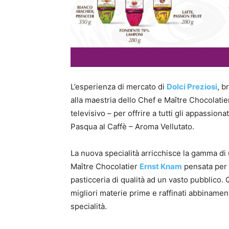
L’esperienza di mercato di
Dolci Preziosi
, b
alla maestria dello Chef e Maître Chocolati
televisivo – per offrire a tutti gli appassiona
Pasqua al Caffè – Aroma Vellutato.
La nuova specialità arricchisce la gamma di u
Maître Chocolatier
Ernst Knam
pensata per r
pasticceria di qualità ad un vasto pubblico
migliori materie prime e raffinati abbinamenti
specialità.