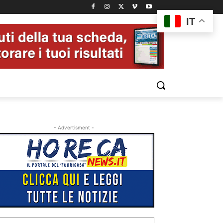
IT
- Advertisment -