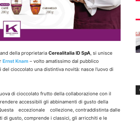
rand della proprietaria
Cerealitalia ID SpA
, si unisce
er
Ernst Knam
– volto amatissimo dal pubblico
ti del cioccolato una distintiva novità: nasce l’uovo di
ova di cioccolato frutto della collaborazione con il
endere accessibili gli abbinamenti di gusto della
. Questa eccezionale collezione, contraddistinta dalle
 di gusto, comprende i classici, gli arricchiti e le