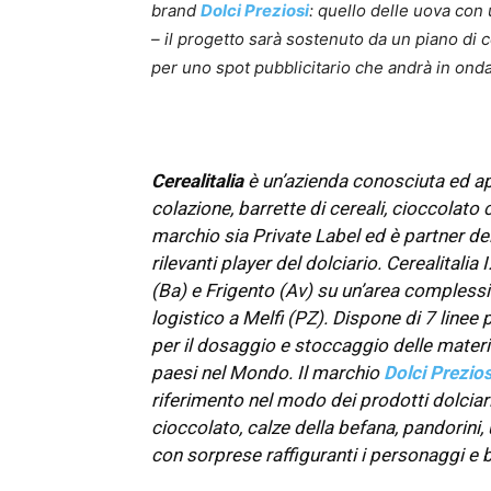
brand
Dolci Preziosi
: quello delle uova con 
– il progetto sarà sostenuto da un piano di c
per uno spot pubblicitario che andrà in onda 
Cerealitalia
è un’azienda conosciuta ed ap
colazione, barrette di cereali, cioccolato 
marchio sia Private Label ed è partner del
rilevanti player del dolciario. Cerealitalia
(Ba) e Frigento (Av) su un’area complessi
logistico a Melfi (PZ). Dispone di 7 linee
per il dosaggio e stoccaggio delle mater
paesi nel Mondo. Il marchio
Dolci Prezios
riferimento nel modo dei prodotti dolciari
cioccolato, calze della befana, pandorini, 
con sorprese raffiguranti i personaggi e 