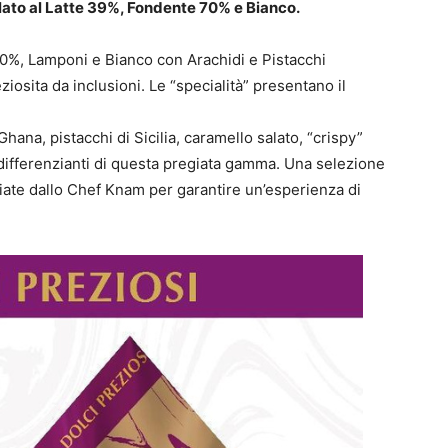
colato al Latte 39%, Fondente 70% e Bianco.
 70%, Lamponi e Bianco con Arachidi e Pistacchi
ziosita da inclusioni. Le “specialità” presentano il
ana, pistacchi di Sicilia, caramello salato, “crispy”
 differenzianti di questa pregiata gamma. Una selezione
gliate dallo Chef Knam per garantire un’esperienza di