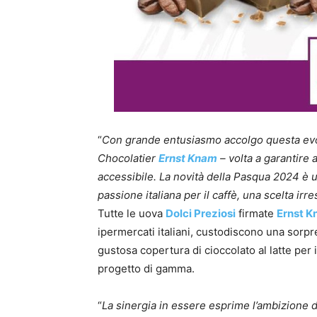
“
Con grande entusiasmo accolgo questa evo
Chocolatier
Ernst Knam
– volta a garantire a
accessibile. La novità della Pasqua 2024 è u
passione italiana per il caffè, una scelta irr
Tutte le uova
Dolci Preziosi
firmate
Ernst 
ipermercati italiani, custodiscono una sorpr
gustosa copertura di cioccolato al latte per
progetto di gamma.
“
La sinergia in essere esprime l’ambizione 