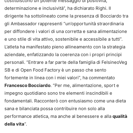
costituiscono un potente messaggio di positività,
determinazione e inclusività”, ha dichiarato Righi. Il
dirigente ha sottolineato come la presenza di Bocciardo tra
gli Ambassador rappresenti “un’opportunità straordinaria
per diffondere i valori di una corretta e sana alimentazione
e uno stile di vita attivo, sostenibile e accessibile a tutti”.
L’atleta ha manifestato pieno allineamento con la strategia
aziendale, enfatizzando la coerenza con i propri principi
personali. “Entrare a far parte della famiglia di FelsineoVeg
SB e di Open Food Factory è un passo che sento
fortemente in linea con i miei valori”, ha commentato
Francesco Bocciardo
. “Per me, alimentazione, sport e
impegno quotidiano sono tre elementi inscindibili e
fondamentali. Racconterò con entusiasmo come una dieta
sana e bilanciata possa contribuire non solo alla
performance atletica, ma anche al benessere e alla
qualità
della vita
“.