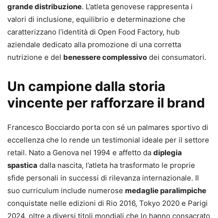
grande distribuzione
. L’atleta genovese rappresenta i
valori di inclusione, equilibrio e determinazione che
caratterizzano l’identità di Open Food Factory, hub
aziendale dedicato alla promozione di una corretta
nutrizione e del
benessere complessivo
dei consumatori.
Un campione dalla storia
vincente per rafforzare il brand
Francesco Bocciardo porta con sé un palmares sportivo di
eccellenza che lo rende un testimonial ideale per il settore
retail. Nato a Genova nel 1994 e affetto da
diplegia
spastica
dalla nascita, l’atleta ha trasformato le proprie
sfide personali in successi di rilevanza internazionale. Il
suo curriculum include numerose
medaglie paralimpiche
conquistate nelle edizioni di Rio 2016, Tokyo 2020 e Parigi
2024, oltre a diversi titoli mondiali che lo hanno consacrato