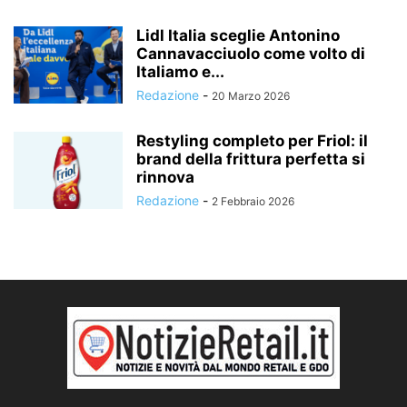
Lidl Italia sceglie Antonino
Cannavacciuolo come volto di
Italiamo e...
Redazione
-
20 Marzo 2026
Restyling completo per Friol: il
brand della frittura perfetta si
rinnova
Redazione
-
2 Febbraio 2026