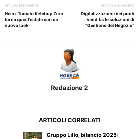
Articolo precedente
Articolo successivo
Heinz Tomato Ketchup Zero
Digitalizzazione dei punti
torna quest’estate con un
vendita: le soluzioni di
nuovo look
“Gestione del Negozio”
Redazione 2
ARTICOLI CORRELATI
Gruppo Lillo, bilancio 2025: