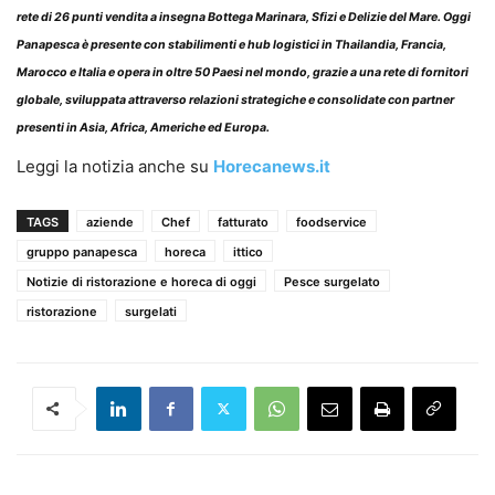
rete di 26 punti vendita a insegna Bottega Marinara, Sfizi e Delizie del Mare. Oggi
Panapesca è presente con stabilimenti e hub logistici in Thailandia, Francia,
Marocco e Italia e opera in oltre 50 Paesi nel mondo, grazie a una rete di fornitori
globale, sviluppata attraverso relazioni strategiche e consolidate con partner
presenti in Asia, Africa, Americhe ed Europa.
Leggi la notizia anche su
Horecanews.it
TAGS
aziende
Chef
fatturato
foodservice
gruppo panapesca
horeca
ittico
Notizie di ristorazione e horeca di oggi
Pesce surgelato
ristorazione
surgelati