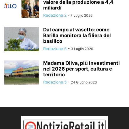
valore della produzione a 4,4
miliardi
Redazione 2
-
7 Luglio 2026
Dal campo al vasetto: come
Barilla monitora la filiera del
basilico
Redazione 5
-
3 Luglio 2026
Madama Oliva, più investimenti
nel 2026 per sport, cultura e
territorio
Redazione 5
-
24 Giugno 2026