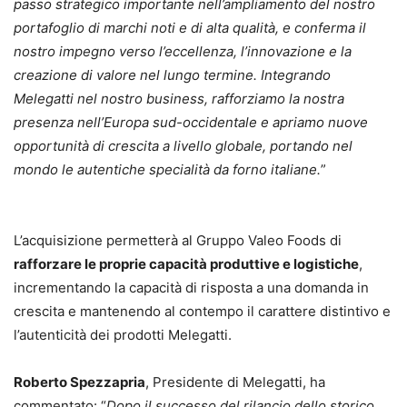
passo strategico importante nell’ampliamento del nostro
portafoglio di marchi noti e di alta qualità, e conferma il
nostro impegno verso l’eccellenza, l’innovazione e la
creazione di valore nel lungo termine. Integrando
Melegatti nel nostro business, rafforziamo la nostra
presenza nell’Europa sud-occidentale e apriamo nuove
opportunità di crescita a livello globale, portando nel
mondo le autentiche specialità da forno italiane.
”
L’acquisizione permetterà al Gruppo Valeo Foods di
rafforzare le proprie capacità produttive e logistiche
,
incrementando la capacità di risposta a una domanda in
crescita e mantenendo al contempo il carattere distintivo e
l’autenticità dei prodotti Melegatti.
Roberto Spezzapria
, Presidente di Melegatti, ha
commentato: “
Dopo il successo del rilancio dello storico