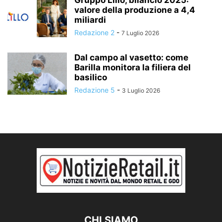
Gruppo Lillo, bilancio 2025:
valore della produzione a 4,4
miliardi
Redazione 2
-
7 Luglio 2026
Dal campo al vasetto: come
Barilla monitora la filiera del
basilico
Redazione 5
-
3 Luglio 2026
CHI SIAMO