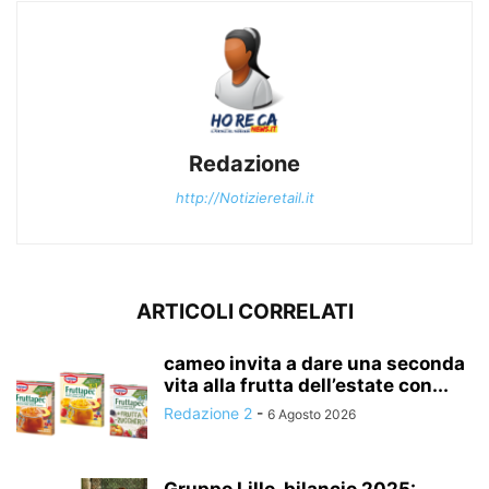
Redazione
http://Notizieretail.it
ARTICOLI CORRELATI
cameo invita a dare una seconda
vita alla frutta dell’estate con...
Redazione 2
-
6 Agosto 2026