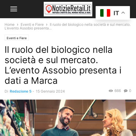
IT
Home
Eventi e Fiere
Il ruolo del biologico nella società e sul mercato.
L’evento Assobio presenta...
Eventi e Fiere
Il ruolo del biologico nella
società e sul mercato.
L’evento Assobio presenta i
dati a Marca
666
0
Di
Redazione 5
-
15 Gennaio 2024