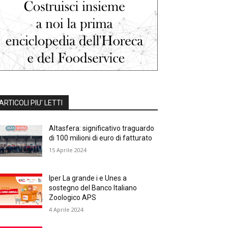
ARTICOLI PIU' LETTI
Altasfera: significativo traguardo
di 100 milioni di euro di fatturato
15 Aprile 2024
Iper La grande i e Unes a
sostegno del Banco Italiano
Zoologico APS
4 Aprile 2024