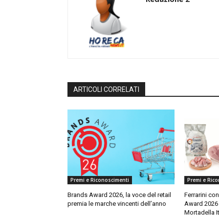
ARTICOLI CORRELATI
Premi e Riconoscimenti
Premi e Ric
Brands Award 2026, la voce del retail
Ferrarini con
premia le marche vincenti dell’anno
Award 2026 
Mortadella I