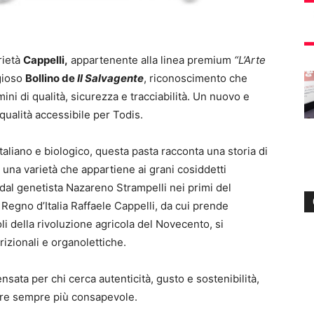
rietà
Cappelli,
appartenente alla linea premium
“L’Arte
igioso
Bollino de
Il Salvagente
, riconoscimento che
mini di qualità, sicurezza e tracciabilità. Un nuovo e
 qualità accessibile per Todis.
aliano e biologico, questa pasta racconta una storia di
 una varietà che appartiene ai grani cosiddetti
a dal genetista Nazareno Strampelli nei primi del
Regno d’Italia Raffaele Cappelli, da cui prende
i della rivoluzione agricola del Novecento, si
rizionali e organolettiche.
nsata per chi cerca autenticità, gusto e sostenibilità,
re sempre più consapevole.