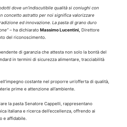
dotti dove un’indiscutibile qualità si coniughi con
 un concetto astratto per noi significa valorizzare
 tradizione ed innovazione. La pasta di grano duro
ione”
– ha dichiarato
Massimo Lucentini,
Direttore
to del riconoscimento.
endente di garanzia che attesta non solo la bontà del
ndard in termini di sicurezza alimentare, tracciabilità
dell’impegno costante nel proporre un’offerta di qualità,
aterie prime e attenzione all’ambiente.
icolare la pasta Senatore Cappelli, rappresentano
ica italiana e ricerca dell’eccellenza, offrendo ai
 e affidabile.