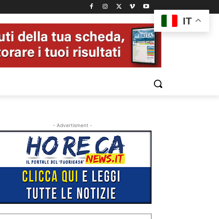
IT
- Advertisment -