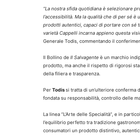
“La nostra sfida quotidiana è selezionare pro
l’accessibilità. Ma la qualità che di per sé è
prodotti autentici, capaci di portare con sé
varietà Cappelli incarna appieno questa vis
Generale Todis, commentando il conferimen
Il Bollino de
Il Salvagente
è un marchio indip
prodotto, ma anche il rispetto di rigorosi sta
della filiera e trasparenza.
Per
Todis
si tratta di un’ulteriore conferma 
fondata su responsabilità, controllo delle m
La linea “L’Arte delle Specialità”, e in part
l’equilibrio perfetto tra tradizione gastronom
consumatori un prodotto distintivo, autentico