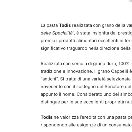
La pasta
Todis
realizzata con grano della va
delle Specialità”,
è stata insignita del prest
premia i prodotti alimentari eccellenti in ter
significativo traguardo nella direzione della
Realizzata con semola di grano duro, 100% it
tradizione e innovazione. Il grano Cappelli è
“antichi”. Si tratta di una varietà selezionat
novecento con il sostegno del Senatore del 
appunto il nome. Considerato uno dei simbol
distingue per le sue eccellenti proprietà nut
Todis
ne valorizza l’eredità con una pasta pe
rispondendo alle esigenze di un consumato