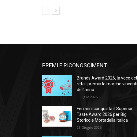
PREMI E RICONOSCIMENTI
Brands Award 2026, la voce de
retail premia le marche vincent
dell’anno
8 Luglio 2026
Ferrarini conquista il Superior
Taste Award 2026 per Big
Storico e Mortadella Italica
23 Giugno 2026