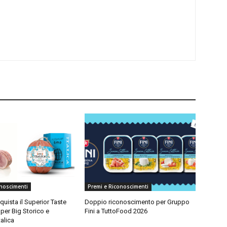
onoscimenti
Premi e Riconoscimenti
quista il Superior Taste
Doppio riconoscimento per Gruppo
per Big Storico e
Fini a TuttoFood 2026
talica