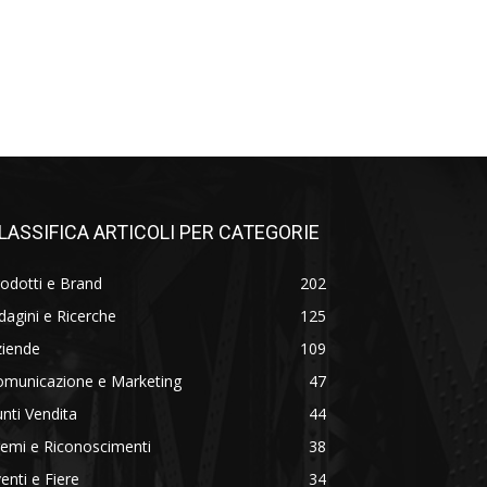
LASSIFICA ARTICOLI PER CATEGORIE
odotti e Brand
202
dagini e Ricerche
125
ziende
109
omunicazione e Marketing
47
nti Vendita
44
emi e Riconoscimenti
38
enti e Fiere
34