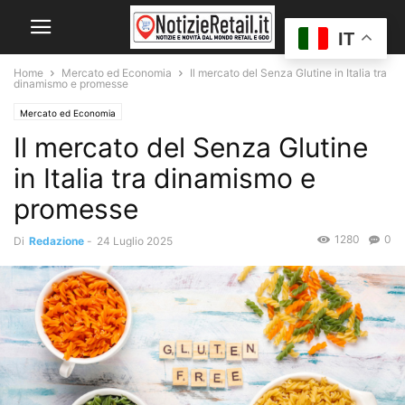
IT
Home
Mercato ed Economia
Il mercato del Senza Glutine in Italia tra
dinamismo e promesse
Mercato ed Economia
Il mercato del Senza Glutine
in Italia tra dinamismo e
promesse
1280
0
Di
Redazione
-
24 Luglio 2025