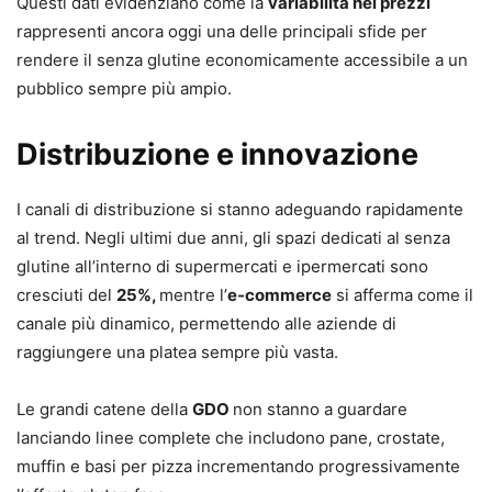
Questi dati evidenziano come la
variabilità nei prezzi
rappresenti ancora oggi una delle principali sfide per
rendere il senza glutine economicamente accessibile a un
pubblico sempre più ampio.
Distribuzione e innovazione
I canali di distribuzione si stanno adeguando rapidamente
al trend. Negli ultimi due anni, gli spazi dedicati al senza
glutine all’interno di supermercati e ipermercati sono
cresciuti del
25%,
mentre l’
e-commerce
si afferma come il
canale più dinamico, permettendo alle aziende di
raggiungere una platea sempre più vasta.
Le grandi catene della
GDO
non stanno a guardare
lanciando linee complete che includono pane, crostate,
muffin e basi per pizza incrementando progressivamente