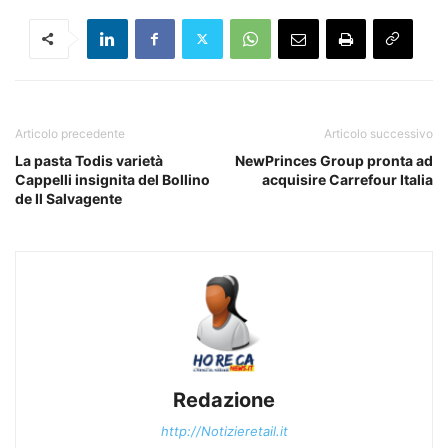
Articolo precedente
Articolo successivo
La pasta Todis varietà
NewPrinces Group pronta ad
Cappelli insignita del Bollino
acquisire Carrefour Italia
de Il Salvagente
Redazione
http://Notizieretail.it