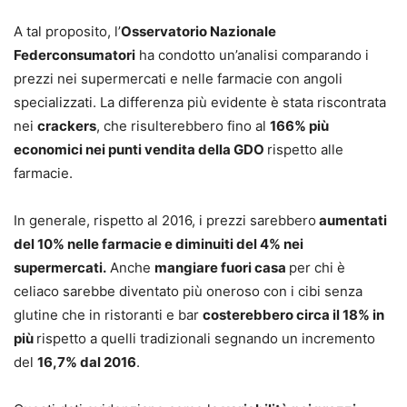
A tal proposito, l’
Osservatorio Nazionale
Federconsumatori
ha condotto un’analisi comparando i
prezzi nei supermercati e nelle farmacie con angoli
specializzati. La differenza più evidente è stata riscontrata
nei
crackers
, che risulterebbero fino al
166% più
economici nei punti vendita della GDO
rispetto alle
farmacie.
In generale, rispetto al 2016, i prezzi sarebbero
aumentati
del 10% nelle farmacie e diminuiti del 4% nei
supermercati.
Anche
mangiare fuori casa
per chi è
celiaco sarebbe diventato più oneroso con i cibi senza
glutine che in ristoranti e bar
costerebbero circa il 18% in
più
rispetto a quelli tradizionali segnando un incremento
del
16,7% dal 2016
.