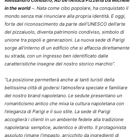
Alessandro Condurro, AD de l’Antica Pizzeria Da Michele
in the world
–. Nata come cibo popolare, ha conquistato il
mondo senza mai rinunciare alla propria identità. E oggi,
forte del riconoscimento da parte dell’UNESCO dell’arte
del pizzaiuolo, diventa patrimonio condiviso, simbolo di
unione tra popoli e generazioni. La nuova sede di Parigi
sorge all’interno di un edificio che si affaccia direttamente
su strada, con un ingresso ben identificato dalle
caratteristiche insegne del nostro storico marchio”.
“La posizione permetterà anche ai tanti turisti della
bellissima città di godersi l’atmosfera speciale e familiare
del nostro brand napoletano. Le sedute presentano un
romanticismo antico che mixa la cultura napoletana con
l’eleganza di Parigi e il suo stile. La sede di Parigi
accoglierà i clienti in un ambiente fedele alla tradizione
napoletana: semplice, autentico e diretto. Il protagonista
assoluto rimane l’impasto, arricchito da ingredienti di