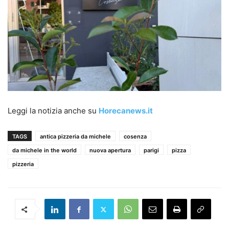
Leggi la notizia anche su
Horecanews.it
TAGS
antica pizzeria da michele
cosenza
da michele in the world
nuova apertura
parigi
pizza
pizzeria