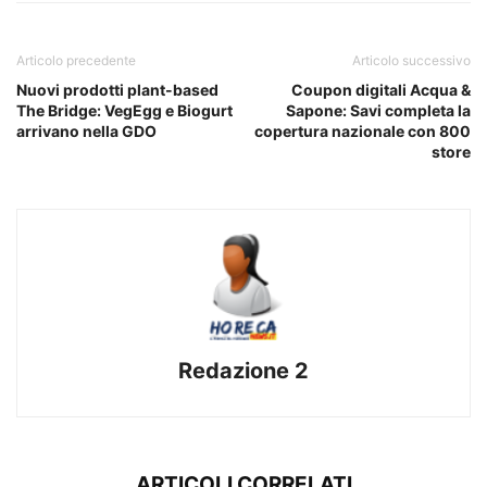
Articolo precedente
Articolo successivo
Nuovi prodotti plant-based
Coupon digitali Acqua &
The Bridge: VegEgg e Biogurt
Sapone: Savi completa la
arrivano nella GDO
copertura nazionale con 800
store
Redazione 2
ARTICOLI CORRELATI