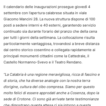
Il calendario delle inaugurazioni prosegue giovedì 4
settembre con l’apertura calabrese situata in viale
Giacomo Mancini 28. La nuova struttura dispone di 100
posti a sedere interni e 40 esterni, garantendo servizio
continuato sia durante l’orario del pranzo che della cena
per tutti i giorni della settimana. La collocazione risulta
particolarmente vantaggiosa, trovandosi a breve distanza
dal centro storico cosentino e collegata rapidamente ai
principali monumenti cittadini come la Cattedrale, il
Castello Normanno-Svevo e il Teatro Rendano.
“La Calabria è una regione meravigliosa, ricca di fascino e
di storia, che ha diverse analogie con la nostra terra
d’origine, cultura del cibo compresa. Siamo per questo
molto felici di essere approdati anche a Cosenza, dopo la
sede di Crotone. Ci sono già arrivate tante testimonianze
che dimostrano quanta attesa ci sia intorno a questa