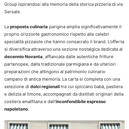
Group ispirandosi alla memoria della storica pizzeria di via
Sersale.
La
proposta culinaria
parigina amplia significativamente il
proprio orizzonte gastronomico rispetto alle celebri
specialità pizzaiole che hanno consacrato il brand. L’offerta
si diversifica attraverso una sezione nostalgica dedicata al
decennio Novanta
, affiancata dalle autentiche fritture
partenopee, dalla tradizionale parmigiana e da ulteriori
preparazioni che attingono al patrimonio culinario
campano di antica memoria. La carta si completa con una
selezione di
dolci regionali
tra cui spiccano babà, pastiera
e delizia al limone, accompagnati da distillati originari della
costiera amalfitana e dall’
inconfondibile espresso
napoletano
.